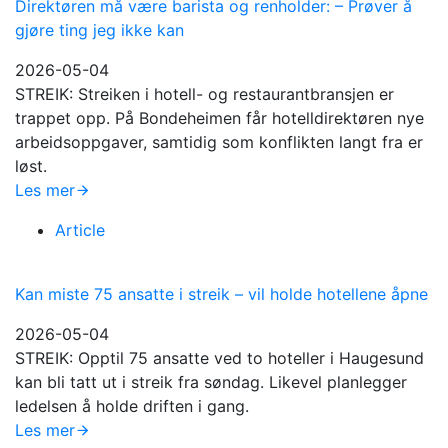
Direktøren må være barista og renholder: – Prøver å
gjøre ting jeg ikke kan
2026-05-04
STREIK: Streiken i hotell- og restaurantbransjen er
trappet opp. På Bondeheimen får hotelldirektøren nye
arbeidsoppgaver, samtidig som konflikten langt fra er
løst.
Les mer
Article
Kan miste 75 ansatte i streik – vil holde hotellene åpne
2026-05-04
STREIK: Opptil 75 ansatte ved to hoteller i Haugesund
kan bli tatt ut i streik fra søndag. Likevel planlegger
ledelsen å holde driften i gang.
Les mer