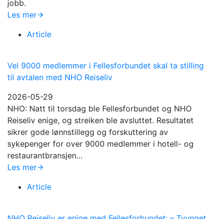
jobb.
Les mer
Article
Vel 9000 medlemmer i Fellesforbundet skal ta stilling
til avtalen med NHO Reiseliv
2026-05-29
NHO: Natt til torsdag ble Fellesforbundet og NHO
Reiseliv enige, og streiken ble avsluttet. Resultatet
sikrer gode lønnstillegg og forskuttering av
sykepenger for over 9000 medlemmer i hotell- og
restaurantbransjen…
Les mer
Article
NHO Reiseliv er enige med Fellesforbundet: – Tvunget