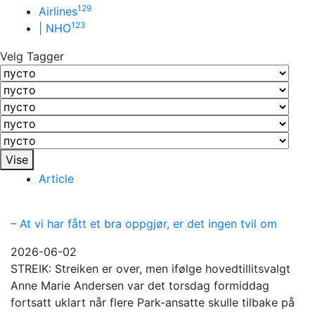
129
Airlines
123
| NHO
Velg Tagger
Vise
Article
– At vi har fått et bra oppgjør, er det ingen tvil om
2026-06-02
STREIK: Streiken er over, men ifølge hovedtillitsvalgt
Anne Marie Andersen var det torsdag formiddag
fortsatt uklart når flere Park-ansatte skulle tilbake på