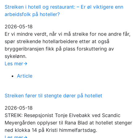
Streiken i hotell og restaurant: – Er øl viktigere enn
arbeidsfolk på hoteller?
2026-05-18
Er vi mindre verdt, når vi må streike for noe andre får,
spør streikende hotellarbeidere etter at også
bryggeribransjen fikk på plass forskuttering av
sykelønn.
Les mer
Article
Streiken fører til stengte dører på hotellet
2026-05-18
STREIK: Resepsjonist Tonje Elvebakk ved Scandic
Meyergården opplyser til Rana Blad at hotellet stenger
ned klokka 14 på Kristi himmelfartsdag.
Les mer