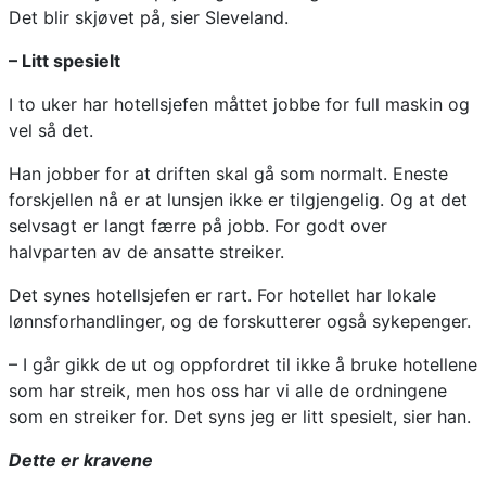
Det blir skjøvet på, sier Sleveland.
– Litt spesielt
I to uker har hotellsjefen måttet jobbe for full maskin og
vel så det.
Han jobber for at driften skal gå som normalt. Eneste
forskjellen nå er at lunsjen ikke er tilgjengelig. Og at det
selvsagt er langt færre på jobb. For godt over
halvparten av de ansatte streiker.
Det synes hotellsjefen er rart. For hotellet har lokale
lønnsforhandlinger, og de forskutterer også sykepenger.
– I går gikk de ut og oppfordret til ikke å bruke hotellene
som har streik, men hos oss har vi alle de ordningene
som en streiker for. Det syns jeg er litt spesielt, sier han.
Dette er kravene