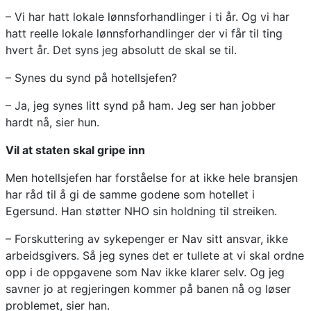
– Vi har hatt lokale lønnsforhandlinger i ti år. Og vi har
hatt reelle lokale lønnsforhandlinger der vi får til ting
hvert år. Det syns jeg absolutt de skal se til.
– Synes du synd på hotellsjefen?
– Ja, jeg synes litt synd på ham. Jeg ser han jobber
hardt nå, sier hun.
Vil at staten skal gripe inn
Men hotellsjefen har forståelse for at ikke hele bransjen
har råd til å gi de samme godene som hotellet i
Egersund. Han støtter NHO sin holdning til streiken.
– Forskuttering av sykepenger er Nav sitt ansvar, ikke
arbeidsgivers. Så jeg synes det er tullete at vi skal ordne
opp i de oppgavene som Nav ikke klarer selv. Og jeg
savner jo at regjeringen kommer på banen nå og løser
problemet, sier han.