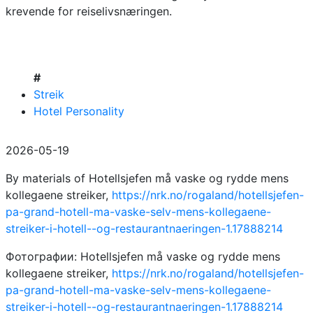
krevende for reiselivsnæringen.
#
Streik
Hotel Personality
2026-05-19
By materials of Hotellsjefen må vaske og rydde mens
kollegaene streiker,
https://nrk.no/rogaland/hotellsjefen-
pa-grand-hotell-ma-vaske-selv-mens-kollegaene-
streiker-i-hotell--og-restaurantnaeringen-1.17888214
Фотографии: Hotellsjefen må vaske og rydde mens
kollegaene streiker,
https://nrk.no/rogaland/hotellsjefen-
pa-grand-hotell-ma-vaske-selv-mens-kollegaene-
streiker-i-hotell--og-restaurantnaeringen-1.17888214