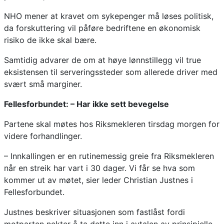
NHO mener at kravet om sykepenger må løses politisk,
da forskuttering vil påføre bedriftene en økonomisk
risiko de ikke skal bære.
Samtidig advarer de om at høye lønnstillegg vil true
eksistensen til serveringssteder som allerede driver med
svært små marginer.
Fellesforbundet: – Har ikke sett bevegelse
Partene skal møtes hos Riksmekleren tirsdag morgen for
videre forhandlinger.
– Innkallingen er en rutinemessig greie fra Riksmekleren
når en streik har vart i 30 dager. Vi får se hva som
kommer ut av møtet, sier leder Christian Justnes i
Fellesforbundet.
Justnes beskriver situasjonen som fastlåst fordi