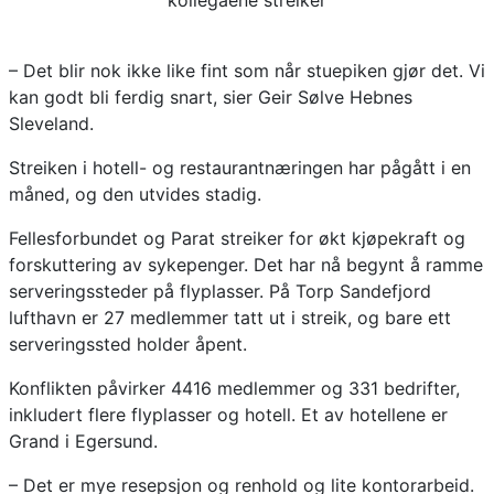
– Det blir nok ikke like fint som når stuepiken gjør det. Vi
kan godt bli ferdig snart, sier Geir Sølve Hebnes
Sleveland.
Streiken i hotell- og restaurantnæringen har pågått i en
måned, og den utvides stadig.
Fellesforbundet og Parat streiker for økt kjøpekraft og
forskuttering av sykepenger. Det har nå begynt å ramme
serveringssteder på flyplasser. På Torp Sandefjord
lufthavn er 27 medlemmer tatt ut i streik, og bare ett
serveringssted holder åpent.
Konflikten påvirker 4416 medlemmer og 331 bedrifter,
inkludert flere flyplasser og hotell. Et av hotellene er
Grand i Egersund.
– Det er mye resepsjon og renhold og lite kontorarbeid.