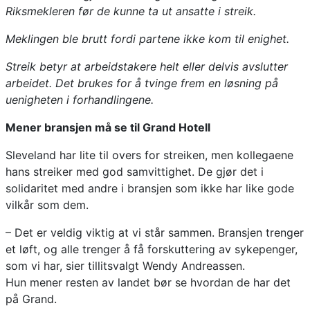
Riksmekleren før de kunne ta ut ansatte i streik.
Meklingen ble brutt fordi partene ikke kom til enighet.
Streik betyr at arbeidstakere helt eller delvis avslutter
arbeidet. Det brukes for å tvinge frem en løsning på
uenigheten i forhandlingene.
Mener bransjen må se til Grand Hotell
Sleveland har lite til overs for streiken, men kollegaene
hans streiker med god samvittighet. De gjør det i
solidaritet med andre i bransjen som ikke har like gode
vilkår som dem.
– Det er veldig viktig at vi står sammen. Bransjen trenger
et løft, og alle trenger å få forskuttering av sykepenger,
som vi har, sier tillitsvalgt Wendy Andreassen.
Hun mener resten av landet bør se hvordan de har det
på Grand.