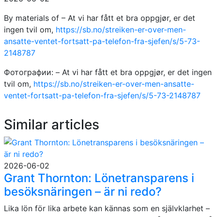
By materials of – At vi har fått et bra oppgjør, er det
ingen tvil om,
https://sb.no/streiken-er-over-men-
ansatte-ventet-fortsatt-pa-telefon-fra-sjefen/s/5-73-
2148787
Фотографии: – At vi har fått et bra oppgjør, er det ingen
tvil om,
https://sb.no/streiken-er-over-men-ansatte-
ventet-fortsatt-pa-telefon-fra-sjefen/s/5-73-2148787
Similar articles
2026-06-02
Grant Thornton: Lönetransparens i
besöksnäringen – är ni redo?
Lika lön för lika arbete kan kännas som en självklarhet –