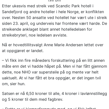
Etter ukesvis med streik ved Scandic Park hotell i
Sandefjord og andre hoteller i hele Norge, er konflikten
over. Nesten 50 ansatte ved hotellet har vært ute i streik
siden 23. april, og underveis har frontene vært harde. De
streikende anklaget blant annet hotelledelsen for
streikebryteri, noe ledelsen avviste.
Nå er hovedtillitsvalgt Anne Marie Andersen lettet over
at oppgjøret er landet.
– Vi fikk inn fire måneders forskuttering på en litt annen
måte enn det vi hadde håpet på. Men vi har fått gjennom
dette, noe NHO var supersteile på og mente var helt
uaktuelt. At vi har fått et bra oppgjør, er det ingen tvil
om, sier hun.
Satsen er nå 6,50 kroner til alle, 4 kroner i lavlønnstillegg
og 5 kroner til dem med fagbrev.