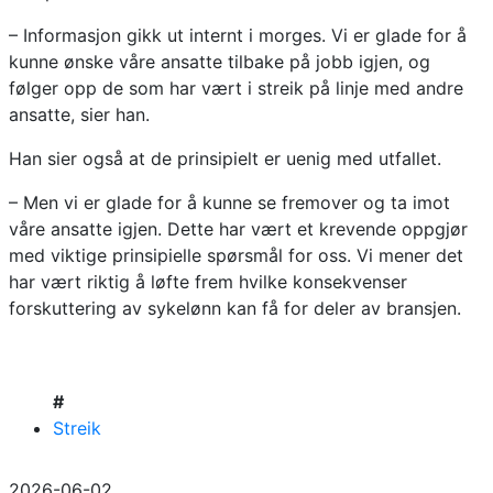
– Informasjon gikk ut internt i morges. Vi er glade for å
kunne ønske våre ansatte tilbake på jobb igjen, og
følger opp de som har vært i streik på linje med andre
ansatte, sier han.
Han sier også at de prinsipielt er uenig med utfallet.
– Men vi er glade for å kunne se fremover og ta imot
våre ansatte igjen. Dette har vært et krevende oppgjør
med viktige prinsipielle spørsmål for oss. Vi mener det
har vært riktig å løfte frem hvilke konsekvenser
forskuttering av sykelønn kan få for deler av bransjen.
#
Streik
2026-06-02