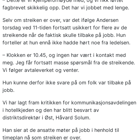
– Dette er vi kjempefornøyde med, og vi fikk løftet
fagbrevet skikkelig opp. Det har vi jobbet med lenge.
Selv om streiken er over, var det ifølge Andersen
torsdag ved 11-tiden fortsatt usikkert for flere av de
streikende når de faktisk skulle tilbake på jobb. Hun
forteller at hun ennå ikke hadde hørt noe fra ledelsen.
– Klokken er 10.45, og ingen har vært i kontakt med
meg. Jeg får fortsatt masse spørsmål fra de streikende.
Vi følger avtaleverket og venter.
Hun kunne derfor ikke svare på om folk var tilbake på
jobb.
Vi har lagt fram kritikken for kommunikasjonsavdelingen
i hotellkjeden og den har blitt besvart av
distriktsdirektør i Øst, Håvard Solum.
Han sier at de ansatte møter på jobb i henhold til
timeplan nå som streiken er over.