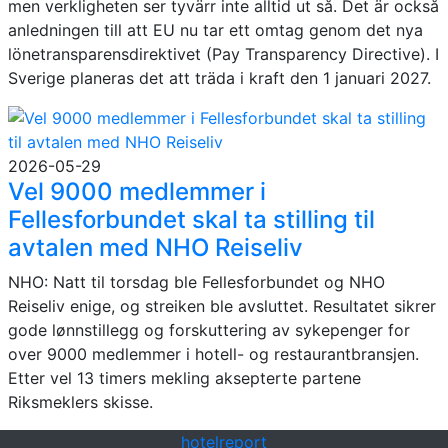
men verkligheten ser tyvärr inte alltid ut så. Det är också
anledningen till att EU nu tar ett omtag genom det nya
lönetransparensdirektivet (Pay Transparency Directive). I
Sverige planeras det att träda i kraft den 1 januari 2027.
2026-05-29
Vel 9000 medlemmer i
Fellesforbundet skal ta stilling til
avtalen med NHO Reiseliv
NHO: Natt til torsdag ble Fellesforbundet og NHO
Reiseliv enige, og streiken ble avsluttet. Resultatet sikrer
gode lønnstillegg og forskuttering av sykepenger for
over 9000 medlemmer i hotell- og restaurantbransjen.
Etter vel 13 timers mekling aksepterte partene
Riksmeklers skisse.
hotel
report