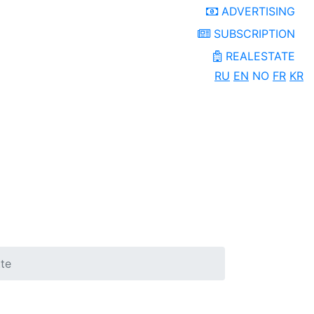
ADVERTISING
SUBSCRIPTION
REALESTATE
RU
EN
NO
FR
KR
tte