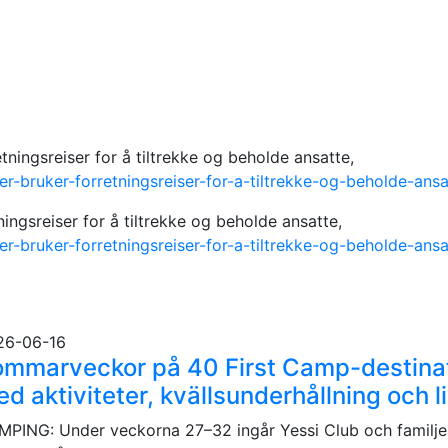
tningsreiser for å tiltrekke og beholde ansatte,
er-bruker-forretningsreiser-for-a-tiltrekke-og-beholde-ansa
ingsreiser for å tiltrekke og beholde ansatte,
er-bruker-forretningsreiser-for-a-tiltrekke-og-beholde-ansa
26-06-16
mmarveckor på 40 First Camp-destinat
d aktiviteter, kvällsunderhållning och 
PING: Under veckorna 27–32 ingår Yessi Club och familjeak