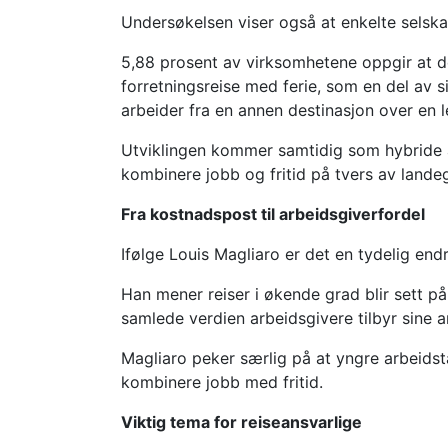
Undersøkelsen viser også at enkelte selskap
5,88 prosent av virksomhetene oppgir at de
forretningsreise med ferie, som en del av si
arbeider fra en annen destinasjon over en 
Utviklingen kommer samtidig som hybride ar
kombinere jobb og fritid på tvers av lande
Fra kostnadspost til arbeidsgiverfordel
Ifølge Louis Magliaro er det en tydelig end
Han mener reiser i økende grad blir sett p
samlede verdien arbeidsgivere tilbyr sine an
Magliaro peker særlig på at yngre arbeidsta
kombinere jobb med fritid.
Viktig tema for reiseansvarlige