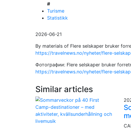
#
Turisme
Statistikk
2026-06-21
By materials of Flere selskaper bruker forre
https://travelnews.no/nyheter/flere-selskap
Фотографии: Flere selskaper bruker forretn
https://travelnews.no/nyheter/flere-selskap
Similar articles
20
So
me
CAM