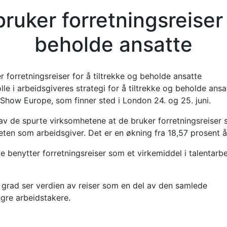
ruker forretningsreiser 
beholde ansatte
olle i arbeidsgiveres strategi for å tiltrekke og beholde ansa
 Show Europe, som finner sted i London 24. og 25. juni.
av de spurte virksomhetene at de bruker forretningsreiser 
viteten som arbeidsgiver. Det er en økning fra 18,57 prosent å
benytter forretningsreiser som et virkemiddel i talentarbei
 grad ser verdien av reiser som en del av den samlede
gre arbeidstakere.