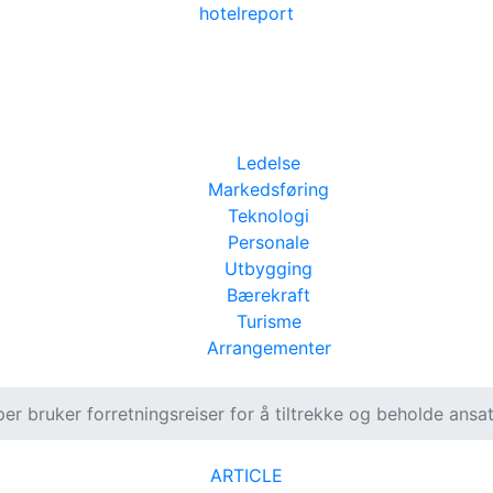
hotel
report
Ledelse
Markedsføring
Teknologi
Personale
Utbygging
Bærekraft
Turisme
Arrangementer
per bruker forretningsreiser for å tiltrekke og beholde ansa
ARTICLE