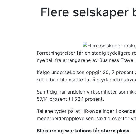
Flere selskaper b
Forretningsreiser får en stadig tydeligere r
nye tall fra arrangørene av Business Travel
Ifølge undersøkelsen oppgir 20,17 prosent 
sitt tilbud til ansatte for å styrke attrakti
Samtidig har andelen virksomheter som ikke 
57,14 prosent til 52,1 prosent.
Tallene tyder på at HR-avdelinger i økende
medarbeideropplevelsen, særlig overfor yn
Bleisure og workations får større plass