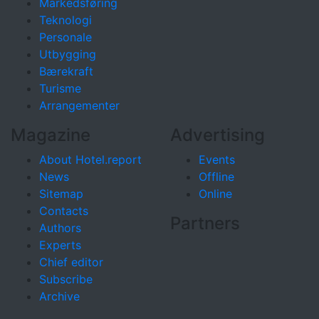
Markedsføring
Teknologi
Personale
Utbygging
Bærekraft
Turisme
Arrangementer
Magazine
Advertising
About Hotel.report
Events
News
Offline
Sitemap
Online
Contacts
Partners
Authors
Experts
Chief editor
Subscribe
Archive