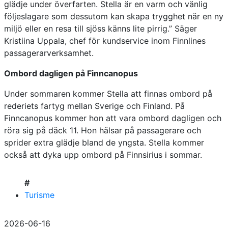
glädje under överfarten. Stella är en varm och vänlig
följeslagare som dessutom kan skapa trygghet när en ny
miljö eller en resa till sjöss känns lite pirrig.” Säger
Kristiina Uppala, chef för kundservice inom Finnlines
passagerarverksamhet.
Ombord dagligen på Finncanopus
Under sommaren kommer Stella att finnas ombord på
rederiets fartyg mellan Sverige och Finland. På
Finncanopus kommer hon att vara ombord dagligen och
röra sig på däck 11. Hon hälsar på passagerare och
sprider extra glädje bland de yngsta. Stella kommer
också att dyka upp ombord på Finnsirius i sommar.
#
Turisme
2026-06-16