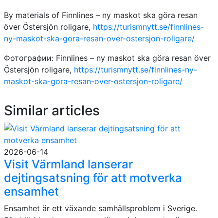
By materials of Finnlines – ny maskot ska göra resan
över Östersjön roligare,
https://turismnytt.se/finnlines-
ny-maskot-ska-gora-resan-over-ostersjon-roligare/
Фотографии: Finnlines – ny maskot ska göra resan över
Östersjön roligare,
https://turismnytt.se/finnlines-ny-
maskot-ska-gora-resan-over-ostersjon-roligare/
Similar articles
2026-06-14
Visit Värmland lanserar
dejtingsatsning för att motverka
ensamhet
Ensamhet är ett växande samhällsproblem i Sverige.