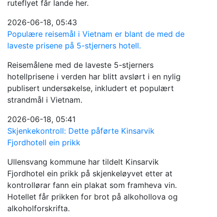
ruteflyet får lande her.
2026-06-18, 05:43
Populære reisemål i Vietnam er blant de med de
laveste prisene på 5-stjerners hotell.
Reisemålene med de laveste 5-stjerners
hotellprisene i verden har blitt avslørt i en nylig
publisert undersøkelse, inkludert et populært
strandmål i Vietnam.
2026-06-18, 05:41
Skjenkekontroll: Dette påførte Kinsarvik
Fjordhotell ein prikk
Ullensvang kommune har tildelt Kinsarvik
Fjordhotel ein prikk på skjenkeløyvet etter at
kontrollørar fann ein plakat som framheva vin.
Hotellet får prikken for brot på alkohollova og
alkoholforskrifta.