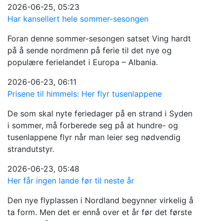
2026-06-25, 05:23
Har kansellert hele sommer-sesongen
Foran denne sommer-sesongen satset Ving hardt
på å sende nordmenn på ferie til det nye og
populære ferielandet i Europa – Albania.
2026-06-23, 06:11
Prisene til himmels: Her flyr tusenlappene
De som skal nyte feriedager på en strand i Syden
i sommer, må forberede seg på at hundre- og
tusenlappene flyr når man leier seg nødvendig
strandutstyr.
2026-06-23, 05:48
Her får ingen lande før til neste år
Den nye flyplassen i Nordland begynner virkelig å
ta form. Men det er ennå over et år før det første