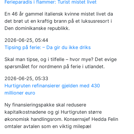
Ferieparadis i flammer: Turist mistet livet
En 46 år gammel italiensk kvinne mistet livet da
det brøt ut en kraftig brann på et luksusresort i
Den dominikanske republikk.
2026-06-25, 05:44
Tipsing på ferie: – Da gir du ikke driks
Skal man tipse, og i tilfelle – hvor mye? Det evige
spørsmålet for nordmenn på ferie i utlandet.
2026-06-25, 05:33
Hurtigruten refinansierer gjelden med 430
millioner euro
Ny finansieringspakke skal redusere
kapitalkostnadene og gi Hurtigruten større
økonomisk handlingsrom. Konsernsjef Hedda Felin
omtaler avtalen som en viktig milepæl