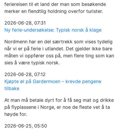
feriereisen til et land der man som besøkende
merker en fiendtlig holdning overfor turister.
2026-06-28, 07:31
Ny ferie-undersøkelse: Typisk norsk å klage
Nordmenn har en del særtrekk som vises tydelig
når vi er på ferie i utlandet. Det gjelder ikke bare
måten vi oppfører oss på, men flere ting som kan
sies å være typisk norsk.
2026-06-28, 07:12
Kjøpte øl på Gardermoen – krevde pengene
tilbake
At man må betale dyrt for å få seg mat og drikke
på flyplassene i Norge, er noe de fleste vet å ta
høyde for.
2026-06-25, 05:50