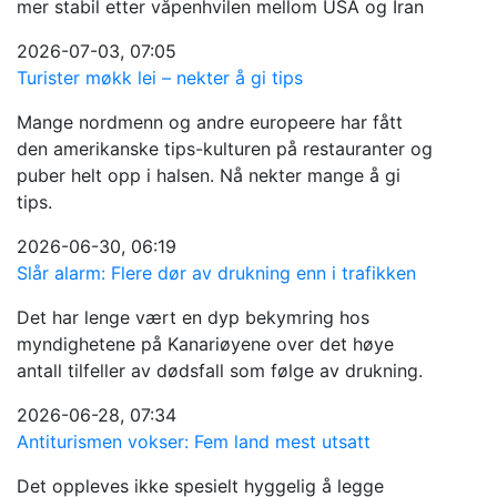
mer stabil etter våpenhvilen mellom USA og Iran
2026-07-03, 07:05
Turister møkk lei – nekter å gi tips
Mange nordmenn og andre europeere har fått
den amerikanske tips-kulturen på restauranter og
puber helt opp i halsen. Nå nekter mange å gi
tips.
2026-06-30, 06:19
Slår alarm: Flere dør av drukning enn i trafikken
Det har lenge vært en dyp bekymring hos
myndighetene på Kanariøyene over det høye
antall tilfeller av dødsfall som følge av drukning.
2026-06-28, 07:34
Antiturismen vokser: Fem land mest utsatt
Det oppleves ikke spesielt hyggelig å legge