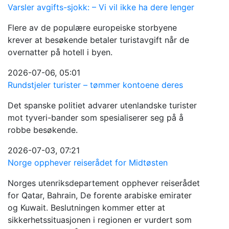
Varsler avgifts-sjokk: – Vi vil ikke ha dere lenger
Flere av de populære europeiske storbyene
krever at besøkende betaler turistavgift når de
overnatter på hotell i byen.
2026-07-06, 05:01
Rundstjeler turister – tømmer kontoene deres
Det spanske politiet advarer utenlandske turister
mot tyveri-bander som spesialiserer seg på å
robbe besøkende.
2026-07-03, 07:21
Norge opphever reiserådet for Midtøsten
Norges utenriksdepartement opphever reiserådet
for Qatar, Bahrain, De forente arabiske emirater
og Kuwait. Beslutningen kommer etter at
sikkerhetssituasjonen i regionen er vurdert som