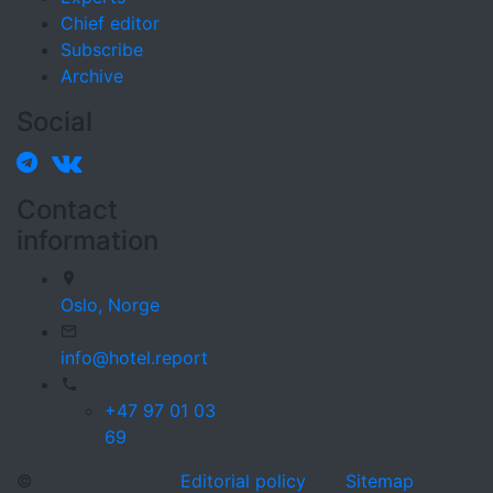
Chief editor
Subscribe
Archive
Social
Contact
information
Oslo,
Norge
info@hotel.report
+47 97 01 03
69
©
Editorial policy
Sitemap