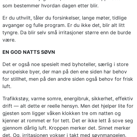
som bestemmer hvordan dagen etter blir.
Er du uthvilt, tåler du forsinkelser, lange møter, tidlige
avganger og fulle program. Er du ikke det, blir alt litt
tyngre. Da blir selv små irritasjoner større enn de burde
være.
EN GOD NATTS SØVN
Det er også noe spesielt med byhoteller, særlig i store
europeiske byer, der man på den ene siden har behov
for stillhet, men på den andre siden også behov for frisk
luft.
Trafikkstøy, varme somre, energibruk, sikkerhet, effektiv
drift — alt dette er reelle hensyn. Men det hjelper lite for
gjesten som ligger våken klokken tre om natten og
kjenner at rommet er for tett. Det er ikke lett å sove seg
gjennom dårlig luft. Kroppen merker det. Sinnet merker
det. Og, irritasjonen vokser i takt med søvnmangelen.