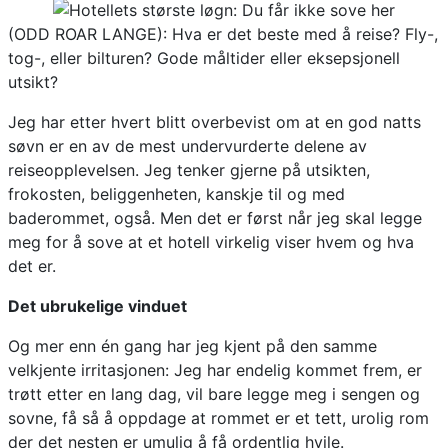
(ODD ROAR LANGE): Hva er det beste med å reise? Fly-,
tog-, eller bilturen? Gode måltider eller eksepsjonell
utsikt?
Jeg har etter hvert blitt overbevist om at en god natts
søvn er en av de mest undervurderte delene av
reiseopplevelsen. Jeg tenker gjerne på utsikten,
frokosten, beliggenheten, kanskje til og med
baderommet, også. Men det er først når jeg skal legge
meg for å sove at et hotell virkelig viser hvem og hva
det er.
Det ubrukelige vinduet
Og mer enn én gang har jeg kjent på den samme
velkjente irritasjonen: Jeg har endelig kommet frem, er
trøtt etter en lang dag, vil bare legge meg i sengen og
sovne, få så å oppdage at rommet er et tett, urolig rom
der det nesten er umulig å få ordentlig hvile.