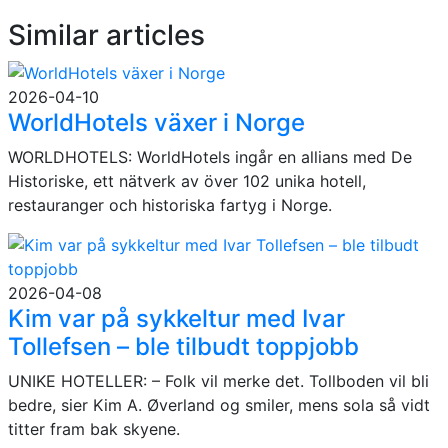
Similar articles
2026-04-10
WorldHotels växer i Norge
WORLDHOTELS: WorldHotels ingår en allians med De
Historiske, ett nätverk av över 102 unika hotell,
restauranger och historiska fartyg i Norge.
2026-04-08
Kim var på sykkeltur med Ivar
Tollefsen – ble tilbudt toppjobb
UNIKE HOTELLER: – Folk vil merke det. Tollboden vil bli
bedre, sier Kim A. Øverland og smiler, mens sola så vidt
titter fram bak skyene.