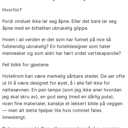
Hvorfor?
Fordi vinduet ikke lar seg åpne. Eller det bare lar seg
åpne med en bitteliten ubrukelig glippe.
Hvem i all verden er det som har funnet på noe så
fullstendig ubrukelig? En hotelldesigner som hater
mennesker og som aldri har hørt ordet vertskapsrolle?
Feil blikk for gjestene
Hotellrom kan være merkelig sårbare steder. De ser ofte
ut til å være designet for øyet, å i alle fall ikke for
nattesøvnen. En pen lampe (som jeg ikke aner hvordan
jeg skal skru av), en god seng (med en dårlig pute),
noen fine materialer, kanskje et lekkert bilde på veggen
— men alt dette hjelper lite hvis rommet føles
innestengt.