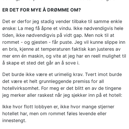
ER DET FOR MYE Å DRØMME OM?
Det er derfor jeg stadig vender tilbake til samme enkle
ønske: La meg få åpne et vindu. Ikke nødvendigvis hele
tiden, ikke nødvendigvis på vidt gap. Men nok til at
rommet - og gjesten - får puste. Jeg vil kunne slippe inn
en bris, kjenne at temperaturen faktisk kan justeres av
mer enn én maskin, og vite at jeg har en reell mulighet til
å skape et sted det går an å sove i.
Det burde ikke være et urimelig krav. Tvert imot burde
det være et helt grunnleggende premiss for all
hotellvirksomhet. For meg er det blitt en av de tingene
jeg merker aller raskest når jeg sjekker inn på et hotell:
Ikke hvor flott lobbyen er, ikke hvor mange stjerner
hotellet har, men om rommet føles levende eller
innestengt.