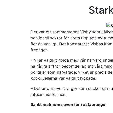
Stark
Det var ett sommarvarmt Visby som välkomn
och ideell sektor för årets upplaga av Alme
fler än vanligt. Det konstaterar Visitas 
fredagen.
– Vi är väldigt nöjda med vår närvaro unde
ha några siffror bedömde jag att vårt min
politiker som närvarade, vilket är precis de
kockduellerna var väldigt lyckade.
– Det är det event vi gör som sticker ut me
lättsamma former.
Sänkt matmoms även för restauranger