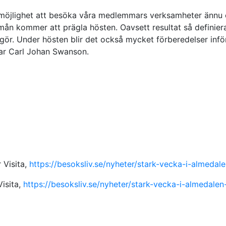
ar möjlighet att besöka våra medlemmars verksamheter ännu 
n mån kommer att prägla hösten. Oavsett resultat så definier
gör. Under hösten blir det också mycket förberedelser inför
tar Carl Johan Swanson.
 Visita,
https://besoksliv.se/nyheter/stark-vecka-i-almedalen
isita,
https://besoksliv.se/nyheter/stark-vecka-i-almedalen-