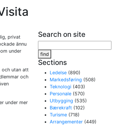
Visita
Search on site
g, privat
lockade ännu
onom under
find
Sections
 och utan att
Ledelse
(890)
medlemmar och
Markedsføring
(508)
 även
Teknologi
(403)
Personale
(570)
Utbygging
(535)
ner under mer
Bærekraft
(102)
Turisme
(718)
Arrangementer
(449)