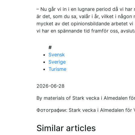
– Nu går vi in i en lugnare period då vi h
är det, som du sa, valår i år, vilket i någo
mycket av det opinionsbildande arbetet vi 
vi har en spännande tid framför oss, avslu
#
Svensk
Sverige
Turisme
2026-06-28
By materials of Stark vecka i Almedalen för
Фотографии: Stark vecka i Almedalen för V
Similar articles