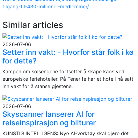
tilgang-til-430-millioner-medlemmer/
Similar articles
2026-07-06
Setter inn vakt: - Hvorfor står folk i kø
for dette?
Kampen om solsengene fortsetter å skape kaos ved
europeiske feriehoteller. På Tenerife har et hotell nå satt
inn vakt for å stanse gjestene.
2026-07-06
Skyscanner lanserer AI for
reiseinspirasjon og bilturer
KUNSTIG INTELLIGENS: Nye AI-verktøy skal gjøre det