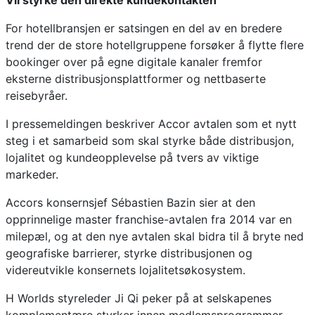
Vil styrke den direkte kundekontakten
For hotellbransjen er satsingen en del av en bredere
trend der de store hotellgruppene forsøker å flytte flere
bookinger over på egne digitale kanaler fremfor
eksterne distribusjonsplattformer og nettbaserte
reisebyråer.
I pressemeldingen beskriver Accor avtalen som et nytt
steg i et samarbeid som skal styrke både distribusjon,
lojalitet og kundeopplevelse på tvers av viktige
markeder.
Accors konsernsjef Sébastien Bazin sier at den
opprinnelige master franchise-avtalen fra 2014 var en
milepæl, og at den nye avtalen skal bidra til å bryte ned
geografiske barrierer, styrke distribusjonen og
videreutvikle konsernets lojalitetsøkosystem.
H Worlds styreleder Ji Qi peker på at selskapenes