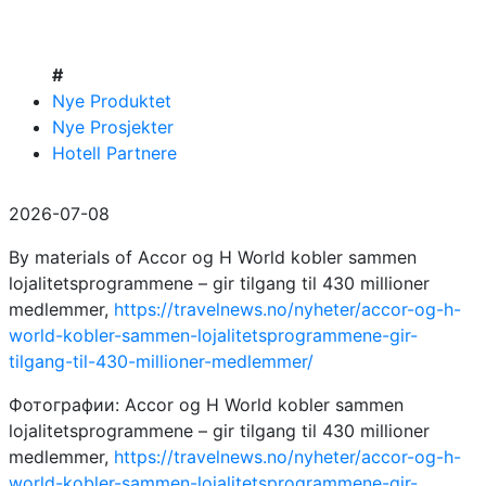
#
Nye Produktet
Nye Prosjekter
Hotell Partnere
2026-07-08
By materials of Accor og H World kobler sammen
lojalitetsprogrammene – gir tilgang til 430 millioner
medlemmer,
https://travelnews.no/nyheter/accor-og-h-
world-kobler-sammen-lojalitetsprogrammene-gir-
tilgang-til-430-millioner-medlemmer/
Фотографии: Accor og H World kobler sammen
lojalitetsprogrammene – gir tilgang til 430 millioner
medlemmer,
https://travelnews.no/nyheter/accor-og-h-
world-kobler-sammen-lojalitetsprogrammene-gir-