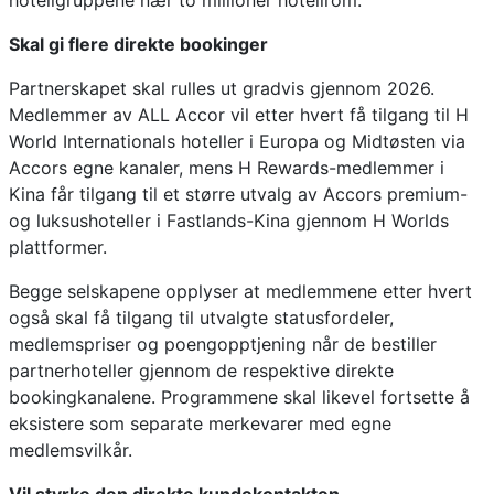
hotellgruppene nær to millioner hotellrom.
Skal gi flere direkte bookinger
Partnerskapet skal rulles ut gradvis gjennom 2026.
Medlemmer av ALL Accor vil etter hvert få tilgang til H
World Internationals hoteller i Europa og Midtøsten via
Accors egne kanaler, mens H Rewards-medlemmer i
Kina får tilgang til et større utvalg av Accors premium-
og luksushoteller i Fastlands-Kina gjennom H Worlds
plattformer.
Begge selskapene opplyser at medlemmene etter hvert
også skal få tilgang til utvalgte statusfordeler,
medlemspriser og poengopptjening når de bestiller
partnerhoteller gjennom de respektive direkte
bookingkanalene. Programmene skal likevel fortsette å
eksistere som separate merkevarer med egne
medlemsvilkår.