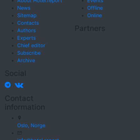
About Hotel.report
Events
News
Offline
Sitemap
Online
Contacts
Partners
Authors
Experts
Chief editor
Subscribe
Archive
Social
Contact
information
Oslo,
Norge