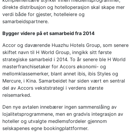
komplementære styrker innen medlemsprogrammer,
direkte distribusjon og hotelloperasjon skal skape mer
verdi både for gjester, hotelleiere og
samarbeidspartnere.
Bygger videre på et samarbeid fra 2014
Accor og daværende Huazhu Hotels Group, som senere
skiftet navn til H World Group, inngikk sitt første
strategiske samarbeid i 2014. To år senere ble H World
masterfranchisetaker for Accors økonomi- og
mellomklassemerker, blant annet ibis, ibis Styles og
Mercure, i Kina. Samarbeidet har siden vært en sentral
del av Accors vekststrategi i verdens største
reisemarked.
Den nye avtalen innebærer ingen sammenslåing av
lojalitetsprogrammene, men en gradvis integrasjon av
hoteller og utvalgte medlemsfordeler gjennom
selskapenes egne bookingplattformer.