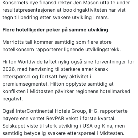
Konsernets nye finansdirektør Jen Mason uttalte under
resultatpresentasjonen at bookingaktiviteten har vist
tegn til bedring etter svakere utvikling i mars.
Flere hotellkjeder peker på samme utvikling
Marriotts tall kommer samtidig som flere store
hotellkonsern rapporterer lignende utviklingstrekk.
Hilton Worldwide løftet nylig også sine forventninger for
2026, med henvisning til sterkere amerikansk
etterspørsel og fortsatt høy aktivitet i
premiumsegmentet. Hilton opplyste samtidig at
konflikten i Midtøsten påvirker regionens hotellmarked
negativt.
Også InterContinental Hotels Group, IHG, rapporterte
høyere enn ventet RevPAR vekst i første kvartal.
Selskapet viste til sterk utvikling i USA og Kina, men
samtidig betydelig svakere etterspørsel i Midtøsten.