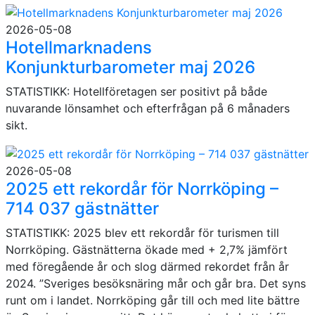
2026-05-08
Hotellmarknadens
Konjunkturbarometer maj 2026
STATISTIKK: Hotellföretagen ser positivt på både
nuvarande lönsamhet och efterfrågan på 6 månaders
sikt.
2026-05-08
2025 ett rekordår för Norrköping –
714 037 gästnätter
STATISTIKK: 2025 blev ett rekordår för turismen till
Norrköping. Gästnätterna ökade med + 2,7% jämfört
med föregående år och slog därmed rekordet från år
2024. ”Sveriges besöksnäring mår och går bra. Det syns
runt om i landet. Norrköping går till och med lite bättre