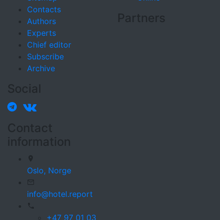
Contacts
Partners
Authors
Experts
Chief editor
Subscribe
Archive
Social
Contact
information
Oslo,
Norge
info@hotel.report
+47 97 01 03