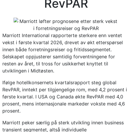
RevPAR
Marriott International rapporterte sterkere enn ventet
vekst i første kvartal 2026, drevet av økt etterspørsel
innen både forretningsreiser og fritidssegmentet.
Selskapet oppjusterer samtidig forventningene for
resten av året, til tross for usikkerhet knyttet til
utviklingen i Midtøsten.
Ifølge hotellkonsernets kvartalsrapport steg global
RevPAR, inntekt per tilgjengelige rom, med 4,2 prosent i
første kvartal. I USA og Canada økte RevPAR med 4,0
prosent, mens internasjonale markeder vokste med 4,6
prosent.
Marriott peker særlig på sterk utvikling innen business
transient segmentet, altså individuelle