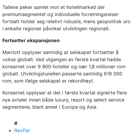
Tallene peker samlet mot et hotellmarked der
premiumsegmentet og individuelle forretningsreiser
fortsatt holder seg relativt robuste, mens geopolitisk uro
i enkelte regioner påvirker utviklingen regionalt.
Fortsetter ekspansjonen
Marriott opplyser samtidig at selskapet fortsetter å
vokse globalt. Ved utgangen av første kvartal hadde
konsernet over 9 900 hoteller og nær 1,8 millioner rom
globalt. Utviklingstunellen passerte samtidig 618 000
rom, som ifølge selskapet er rekordhøyt.
Konsernet opplyser at det i første kvartal signerte flere
nye avtaler innen både luxury, resort og select service
segmentene, blant annet i Europa og Asia.
#
RevPar