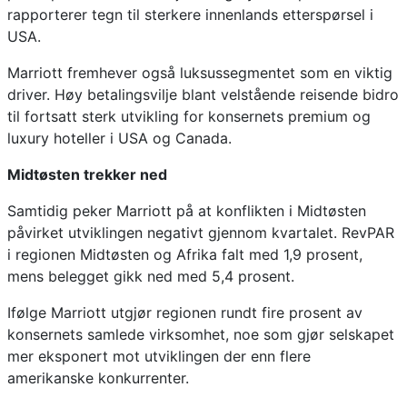
rapporterer tegn til sterkere innenlands etterspørsel i
USA.
Marriott fremhever også luksussegmentet som en viktig
driver. Høy betalingsvilje blant velstående reisende bidro
til fortsatt sterk utvikling for konsernets premium og
luxury hoteller i USA og Canada.
Midtøsten trekker ned
Samtidig peker Marriott på at konflikten i Midtøsten
påvirket utviklingen negativt gjennom kvartalet. RevPAR
i regionen Midtøsten og Afrika falt med 1,9 prosent,
mens belegget gikk ned med 5,4 prosent.
Ifølge Marriott utgjør regionen rundt fire prosent av
konsernets samlede virksomhet, noe som gjør selskapet
mer eksponert mot utviklingen der enn flere
amerikanske konkurrenter.