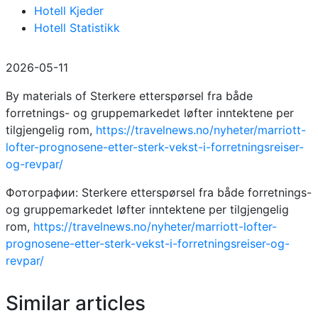
Hotell Kjeder
Hotell Statistikk
2026-05-11
By materials of Sterkere etterspørsel fra både
forretnings- og gruppemarkedet løfter inntektene per
tilgjengelig rom,
https://travelnews.no/nyheter/marriott-
lofter-prognosene-etter-sterk-vekst-i-forretningsreiser-
og-revpar/
Фотографии: Sterkere etterspørsel fra både forretnings-
og gruppemarkedet løfter inntektene per tilgjengelig
rom,
https://travelnews.no/nyheter/marriott-lofter-
prognosene-etter-sterk-vekst-i-forretningsreiser-og-
revpar/
Similar articles