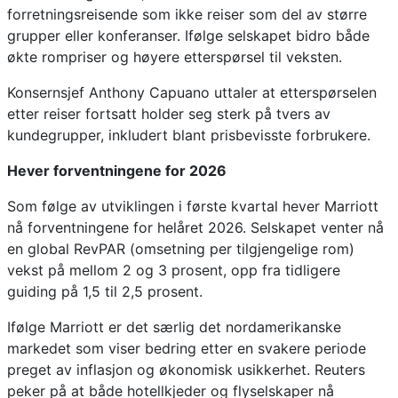
forretningsreisende som ikke reiser som del av større
grupper eller konferanser. Ifølge selskapet bidro både
økte rompriser og høyere etterspørsel til veksten.
Konsernsjef Anthony Capuano uttaler at etterspørselen
etter reiser fortsatt holder seg sterk på tvers av
kundegrupper, inkludert blant prisbevisste forbrukere.
Hever forventningene for 2026
Som følge av utviklingen i første kvartal hever Marriott
nå forventningene for helåret 2026. Selskapet venter nå
en global RevPAR (omsetning per tilgjengelige rom)
vekst på mellom 2 og 3 prosent, opp fra tidligere
guiding på 1,5 til 2,5 prosent.
Ifølge Marriott er det særlig det nordamerikanske
markedet som viser bedring etter en svakere periode
preget av inflasjon og økonomisk usikkerhet. Reuters
peker på at både hotellkjeder og flyselskaper nå