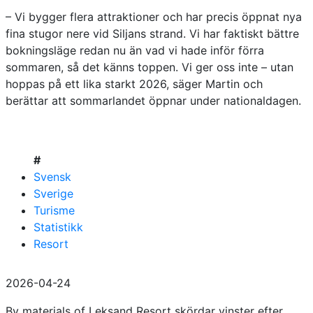
– Vi bygger flera attraktioner och har precis öppnat nya
fina stugor nere vid Siljans strand. Vi har faktiskt bättre
bokningsläge redan nu än vad vi hade inför förra
sommaren, så det känns toppen. Vi ger oss inte – utan
hoppas på ett lika starkt 2026, säger Martin och
berättar att sommarlandet öppnar under nationaldagen.
#
Svensk
Sverige
Turisme
Statistikk
Resort
2026-04-24
By materials of Leksand Resort skördar vinster efter