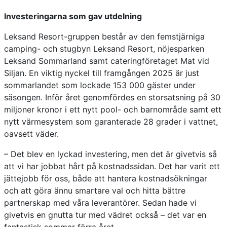
Investeringarna som gav utdelning
Leksand Resort-gruppen består av den femstjärniga
camping- och stugbyn Leksand Resort, nöjesparken
Leksand Sommarland samt cateringföretaget Mat vid
Siljan. En viktig nyckel till framgången 2025 är just
sommarlandet som lockade 153 000 gäster under
säsongen. Inför året genomfördes en storsatsning på 30
miljoner kronor i ett nytt pool- och barnområde samt ett
nytt värmesystem som garanterade 28 grader i vattnet,
oavsett väder.
– Det blev en lyckad investering, men det är givetvis så
att vi har jobbat hårt på kostnadssidan. Det har varit ett
jättejobb för oss, både att hantera kostnadsökningar
och att göra ännu smartare val och hitta bättre
partnerskap med våra leverantörer. Sedan hade vi
givetvis en gnutta tur med vädret också – det var en