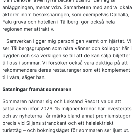
Man behöver även lyfta blicken utanför den egna
anläggningen, menar vd:n. Samarbeten med andra lokala
aktörer inom besöksnäringen, som exempelvis Dalhalla,
Falu gruva och hotellen i Tällberg, gör också hela
regionen mer attraktiv.
– Samverkan ligger mig personligen varmt om hjärtat. Vi
ser Tällbergsgruppen som nära vänner och kollegor här i
bygden och ska verkligen se till att de kan sälja biljetter
till oss i sommar. Vi försöker också vara duktiga på att
rekommendera deras restauranger som ett komplement
till våra, säger han.
Satsningar framåt sommaren
Sommaren närmar sig och Leksand Resort valde att
satsa även inför 2026. 15 miljoner kronor har investerats
och av nyheterna i år märks bland annat premiumstugor
precis vid Siljans strandkant och ett helelektriskt
turisttåg – och bokningsläget för sommaren ser ljust ut.