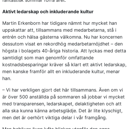
fantastisk sommar förra året.
Aktivt ledarskap och inkluderande kultur
Martin Erkenborn har tidigare nämnt hur mycket han
uppskattar att, tillsammans med medarbetarna, stå i
entrén och hälsa gästerna välkomna. Nu har koncernen
dessutom visat en rekordhög medarbetarnöjdhet – den
högsta i bolagets 40-åriga historia. Att lyckas med detta
samtidigt som man genomför omfattande
kostnadsbesparingar kräver så klart ett aktivt ledarskap,
men kanske framför allt en inkluderande kultur, menar
han.
– Vi har verkligen gjort det här tillsammans. Även om vi
är över 500 anställda på sommaren så jobbar vi mycket
med transparensen, ledarskapet, delaktigheten och att
alla ska kunna känna arbetsglädje. Det är lite klyschigt,
men det är oerhört viktiga delar i vår framgång.