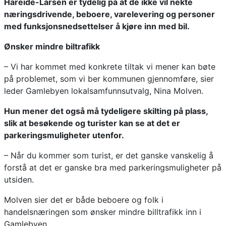
Hareide-Larsen er tydelig på at de ikke vil nekte
næringsdrivende, beboere, varelevering og personer
med funksjonsnedsettelser å kjøre inn med bil.
Ønsker mindre biltrafikk
– Vi har kommet med konkrete tiltak vi mener kan bøte
på problemet, som vi ber kommunen gjennomføre, sier
leder Gamlebyen lokalsamfunnsutvalg, Nina Molven.
Hun mener det også må tydeligere skilting på plass,
slik at besøkende og turister kan se at det er
parkeringsmuligheter utenfor.
– Når du kommer som turist, er det ganske vanskelig å
forstå at det er ganske bra med parkeringsmuligheter på
utsiden.
Molven sier det er både beboere og folk i
handelsnæringen som ønsker mindre billtrafikk inn i
Gamlebyen.