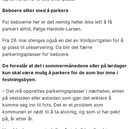
Beboere sliter med å parkere
For beboerne her er det nemlig heller ikke lett å få
parkert alltid, ifølge Hareide-Larsen.
Fra 26. mai stenges også en del av Voldportgaten for å
gi plass til uteservering. Da blir det færre
parkeringsplasser for beboere.
De foreslår at det i sommermånedene eller på lørdager
kun skal være mulig å parkere for de som bor inne i
festningsbyen.
– Det må opprettes parkeringsplasser i nærheten, enten
på vestsiden eller østsiden som gjør det enklere å
komme seg inn til fots. Det er et problem som
kommunen er nødt til å ta alvorlig, og som vi har pekt
på, år etter år.