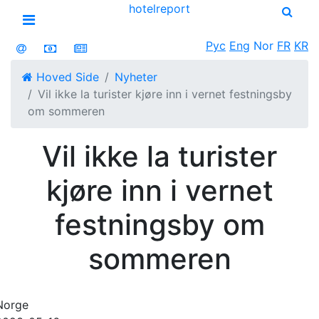
hotel
report
Open menu
Рус
Eng
Nor
FR
KR
Hoved Side
Nyheter
Vil ikke la turister kjøre inn i vernet festningsby
om sommeren
Vil ikke la turister
kjøre inn i vernet
festningsby om
sommeren
Norge