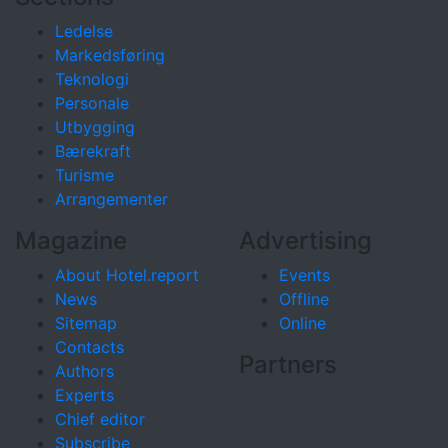
Ledelse
Markedsføring
Teknologi
Personale
Utbygging
Bærekraft
Turisme
Arrangementer
Magazine
Advertising
About Hotel.report
Events
News
Offline
Sitemap
Online
Contacts
Partners
Authors
Experts
Chief editor
Subscribe