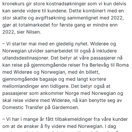
kronekurs gir store kostnadsøkninger som vi kun delvis
kan sende videre til kundene. Dette kombinert med en
stor skatte og avgiftsøkning sammenlignet med 2022,
gjør at totalmarkedet for første gang er mindre enn
2022, sier Nilsen.
– Vi starter mai med en gledelig nyhet. Widerøe og
Norwegian utvider samarbeidet til også å inkludere
utlandsdestinasjoner. Det betyr at våre passasjerer nå
kan reise på gjennomgående reiser fra Berlevåg til Roma
med Widerøe og Norwegian, med én billett,
gjennomgående bagasje og med langt kortere
mellomlandinger enn tidligere. Det betyr også at
passasjerer som ankommer Norge med Norwegian og
skal reise videre med Widerøe, nå kan benytte seg av
Domestic Transfer på Gardemoen.
– Vi har i mange år fått tilbakemeldinger fra våre kunder
om at de ønsker å fly videre med Norwegian. I dag