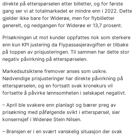
direkte på etterspørselen etter billetter, og for første
gang ser vi at totalmarkedet er mindre enn i 2022. Dette
gjelder ikke bare for Widerøe, men for flybilletter
generelt, og nedgangen for Widerøe er 13,7 prosent.
Prisøkningen ut mot kunder oppfattes nok som sterkere
enn kun KPI justering da Flypassasjeravgiften er tilbake
på toppen av prisjusteringen. Til sammen har dette stor
negativ påvirkning på etterspørselen.
Markedsutsiktene fremover anses som usikre.
Nødvendige prisjusteringer har direkte påvirkning på
etterspørselen, og en fortsatt svak kronekurs vil
fortsette å påvirke lønnsomheten i selskapet negativt.
– April ble svakere enn planlagt og bærer preg av
prisøkning med påfølgende svikt i etterspørsel, sier
konsernsjef i Widerøe Stein Nilsen.
– Bransjen er i en svært vanskelig situasjon der svak