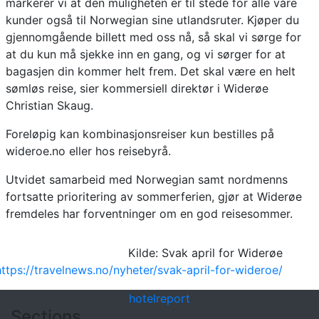
markerer vi at den muligheten er til stede for alle våre
kunder også til Norwegian sine utlandsruter. Kjøper du
gjennomgående billett med oss nå, så skal vi sørge for
at du kun må sjekke inn en gang, og vi sørger for at
bagasjen din kommer helt frem. Det skal være en helt
sømløs reise, sier kommersiell direktør i Widerøe
Christian Skaug.
Foreløpig kan kombinasjonsreiser kun bestilles på
wideroe.no eller hos reisebyrå.
Utvidet samarbeid med Norwegian samt nordmenns
fortsatte prioritering av sommerferien, gjør at Widerøe
fremdeles har forventninger om en god reisesommer.
Kilde: Svak april for Widerøe
https://travelnews.no/nyheter/svak-april-for-wideroe/
hotel
report
Sections