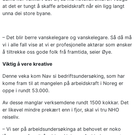
at det er tungt å skaffe arbeidskraft når ein ligg langt
unna dei store byane.
– Det blir berre vanskelegare og vanskelegare. Så då må
vi i alle fall vise at vi er profesjonelle aktørar som ønsker
å tiltrekke oss gode folk frå framtida, seier Øye.
Viktig å vere kreative
Denne veka kom Nav si bedriftsundersøking, som har
kome fram til at mangelen på arbeidskraft i Noreg er
oppe i rundt 53.000.
Av desse manglar verksemdene rundt 1500 kokkar. Det
er likevel mindre prekært enn i fjor, skal vi tru NHO
reiseliv.
– Vi ser på arbeidsundersøkinga at behovet er noko