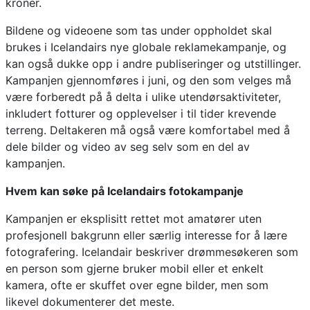
kroner.
Bildene og videoene som tas under oppholdet skal
brukes i Icelandairs nye globale reklamekampanje, og
kan også dukke opp i andre publiseringer og utstillinger.
Kampanjen gjennomføres i juni, og den som velges må
være forberedt på å delta i ulike utendørsaktiviteter,
inkludert fotturer og opplevelser i til tider krevende
terreng. Deltakeren må også være komfortabel med å
dele bilder og video av seg selv som en del av
kampanjen.
Hvem kan søke på Icelandairs fotokampanje
Kampanjen er eksplisitt rettet mot amatører uten
profesjonell bakgrunn eller særlig interesse for å lære
fotografering. Icelandair beskriver drømmesøkeren som
en person som gjerne bruker mobil eller et enkelt
kamera, ofte er skuffet over egne bilder, men som
likevel dokumenterer det meste.