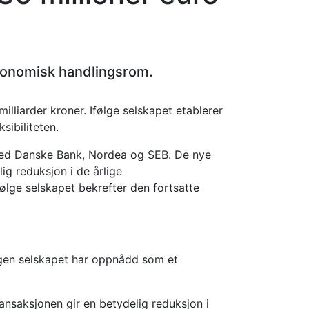
økonomisk handlingsrom.
illiarder kroner. Ifølge selskapet etablerer
ksibiliteten.
med Danske Bank, Nordea og SEB. De nye
lig reduksjon i de årlige
ølge selskapet bekrefter den fortsatte
ingen selskapet har oppnådd som et
ansaksjonen gir en betydelig reduksjon i