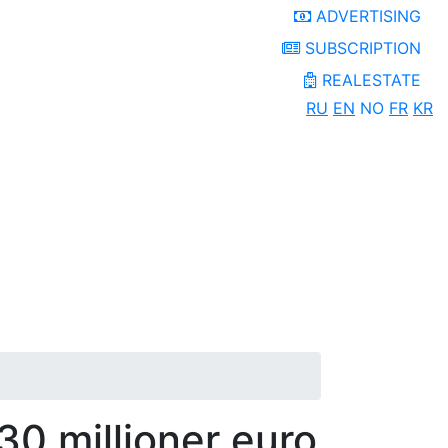
ADVERTISING
SUBSCRIPTION
REALESTATE
RU
EN
NO
FR
KR
30 millioner euro