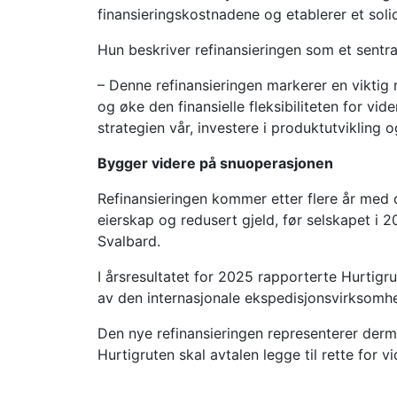
finansieringskostnadene og etablerer et soli
Hun beskriver refinansieringen som et sentral
– Denne refinansieringen markerer en viktig 
og øke den finansielle fleksibiliteten for vi
strategien vår, investere i produktutvikling 
Bygger videre på snuoperasjonen
Refinansieringen kommer etter flere år med o
eierskap og redusert gjeld, før selskapet i
Svalbard.
I årsresultatet for 2025 rapporterte Hurtigrut
av den internasjonale ekspedisjonsvirksomh
Den nye refinansieringen representerer derme
Hurtigruten skal avtalen legge til rette for