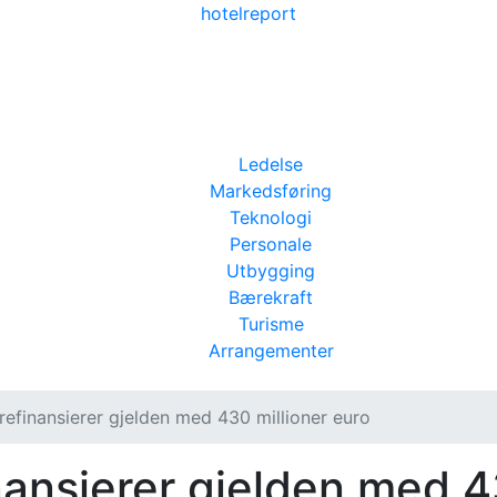
hotel
report
Ledelse
Markedsføring
Teknologi
Personale
Utbygging
Bærekraft
Turisme
Arrangementer
refinansierer gjelden med 430 millioner euro
nansierer gjelden med 4