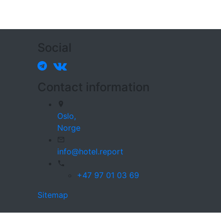
Social
Contact information
Oslo,
Norge
info@hotel.report
+47 97 01 03 69
Sitemap