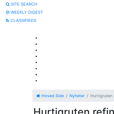
SITE SEARCH
WEEKLY DIGEST
CLASSIFIEDS
Hoved Side
Nyheter
Hurtigruten 
Hurtigruten refi