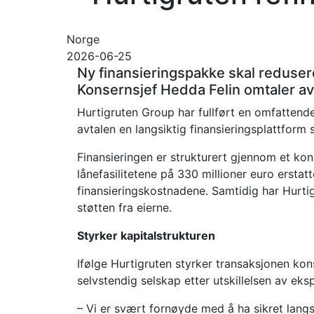
Norge
2026-06-25
Ny finansieringspakke skal reduser
Konsernsjef Hedda Felin omtaler av
Hurtigruten Group har fullført en omfattende 
avtalen en langsiktig finansieringsplattform 
Finansieringen er strukturert gjennom et 
lånefasilitetene på 330 millioner euro erstat
finansieringskostnadene. Samtidig har Hurtig
støtten fra eierne.
Styrker kapitalstrukturen
Ifølge Hurtigruten styrker transaksjonen kon
selvstendig selskap etter utskillelsen av e
– Vi er svært fornøyde med å ha sikret langs