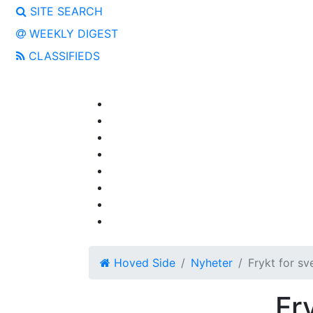
SITE SEARCH
WEEKLY DIGEST
CLASSIFIEDS
Hoved Side
Nyheter
Frykt for sv
Fr