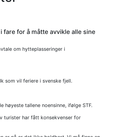
 fare for å måtte avvikle alle sine
vtale om hytteplasseringer i
 som vil feriere i svenske fjell.
 de høyeste tallene noensinne, ifølge STF.
v turister har fått konsekvenser for