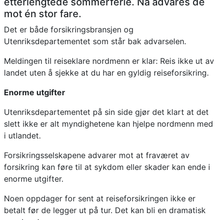
etterlengtede sommerferie. Nå advares de
mot én stor fare.
Det er både forsikringsbransjen og
Utenriksdepartementet som står bak advarselen.
Meldingen til reiseklare nordmenn er klar: Reis ikke ut av
landet uten å sjekke at du har en gyldig reiseforsikring.
Enorme utgifter
Utenriksdepartementet på sin side gjør det klart at det
slett ikke er alt myndighetene kan hjelpe nordmenn med
i utlandet.
Forsikringsselskapene advarer mot at fraværet av
forsikring kan føre til at sykdom eller skader kan ende i
enorme utgifter.
Noen oppdager for sent at reiseforsikringen ikke er
betalt før de legger ut på tur. Det kan bli en dramatisk