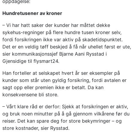
oppdagelse:
Hundretusener av kroner
– Vi har hatt saker der kunder har måttet dekke
sykehus-regninger på flere hundre tusen kroner selv,
fordi forsikringen ikke var aktiv på skadetidspunktet.
Det er en veldig tøff beskjed å få når uhellet først er ute,
sier kommunikasjonssjef Bjarne Aani Rysstad i
Gjensidige til flysmart24.
Han forteller at selskapet hvert år ser eksempler på
kunder som står uten gyldig forsikring, fordi avtalen er
sagt opp eller premien ikke er betalt. Da kan
konsekvensene bli store.
– Vårt klare råd er derfor: Sjekk at forsikringen er aktiv,
og bruk noen minutter på å gå gjennom vilkårene før du
reiser. Det kan spare deg for store bekymringer – og
store kostnader, sier Rysstad.