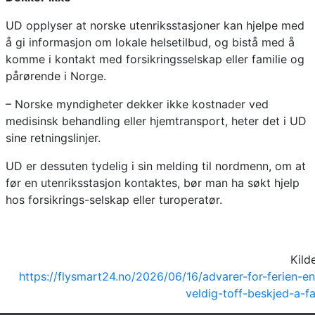
UD opplyser at norske utenriksstasjoner kan hjelpe med
å gi informasjon om lokale helsetilbud, og bistå med å
komme i kontakt med forsikringsselskap eller familie og
pårørende i Norge.
– Norske myndigheter dekker ikke kostnader ved
medisinsk behandling eller hjemtransport, heter det i UD
sine retningslinjer.
UD er dessuten tydelig i sin melding til nordmenn, om at
før en utenriksstasjon kontaktes, bør man ha søkt hjelp
hos forsikrings-selskap eller turoperatør.
Kilde
https://flysmart24.no/2026/06/16/advarer-for-ferien-en
veldig-toff-beskjed-a-fa