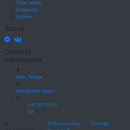
Chief editor
Subscribe
Archive
Social
Contact
information
Oslo,
Norge
info@hotel.report
+47 97 01 03
69
©
Editorial policy
Sitemap