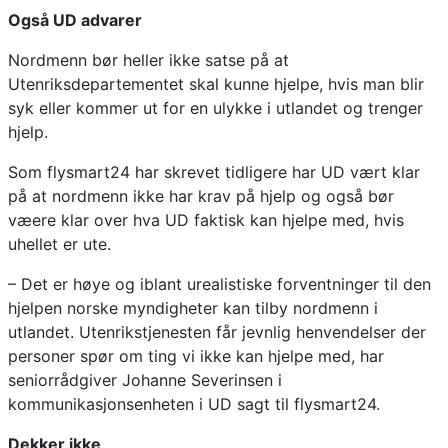
Også UD advarer
Nordmenn bør heller ikke satse på at
Utenriksdepartementet skal kunne hjelpe, hvis man blir
syk eller kommer ut for en ulykke i utlandet og trenger
hjelp.
Som flysmart24 har skrevet tidligere har UD vært klar
på at nordmenn ikke har krav på hjelp og også bør
væere klar over hva UD faktisk kan hjelpe med, hvis
uhellet er ute.
– Det er høye og iblant urealistiske forventninger til den
hjelpen norske myndigheter kan tilby nordmenn i
utlandet. Utenrikstjenesten får jevnlig henvendelser der
personer spør om ting vi ikke kan hjelpe med, har
seniorrådgiver Johanne Severinsen i
kommunikasjonsenheten i UD sagt til flysmart24.
Dekker ikke