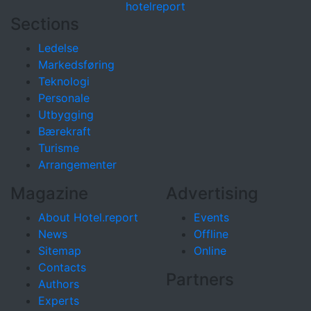
hotel
report
Sections
Ledelse
Markedsføring
Teknologi
Personale
Utbygging
Bærekraft
Turisme
Arrangementer
Magazine
Advertising
About Hotel.report
Events
News
Offline
Sitemap
Online
Contacts
Partners
Authors
Experts