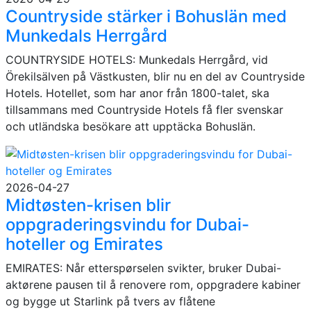
Countryside stärker i Bohuslän med
Munkedals Herrgård
COUNTRYSIDE HOTELS: Munkedals Herrgård, vid
Örekilsälven på Västkusten, blir nu en del av Countryside
Hotels. Hotellet, som har anor från 1800-talet, ska
tillsammans med Countryside Hotels få fler svenskar
och utländska besökare att upptäcka Bohuslän.
2026-04-27
Midtøsten-krisen blir
oppgraderingsvindu for Dubai-
hoteller og Emirates
EMIRATES: Når etterspørselen svikter, bruker Dubai-
aktørene pausen til å renovere rom, oppgradere kabiner
og bygge ut Starlink på tvers av flåtene