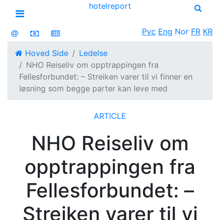
hotel
report
Open menu
Рус
Eng
Nor
FR
KR
Hoved Side
Ledelse
NHO Reiseliv om opptrappingen fra
Fellesforbundet: – Streiken varer til vi finner en
løsning som begge parter kan leve med
ARTICLE
NHO Reiseliv om
opptrappingen fra
Fellesforbundet: –
Streiken varer til vi