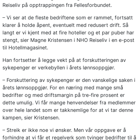
Reiseliv på opptrappingen fra Fellesforbundet.
– Vi ser at de fleste bedriftene som er rammet, fortsatt
klarer å holde åpent, eventuelt med redusert drift. Så
langt er vi kjent med at fire hoteller og et par puber har
stengt, sier Magne Kristensen i NHO Reiseliv i en e-post
til Hotellmagasinet.
Han fortsetter å legge vekt på at forskutteringen av
sykepenger er verkebyllen i årets lønnsoppgjør.
– Forskuttering av sykepenger er den vanskelige saken i
årets lønnsoppgjør. For en næring med mange små
bedrifter og med driftsmargin på tre-fire prosent er
dette umulig. Vi får mange henvendelser fra medlemmer
over hele landet som er takknemlige for at vi tar denne
kampen, sier Kristensen.
– Streik er ikke noe vi ønsker. Men vår oppgave er å
forhindre at vi får et regelverk som tvinger bedrifter til å