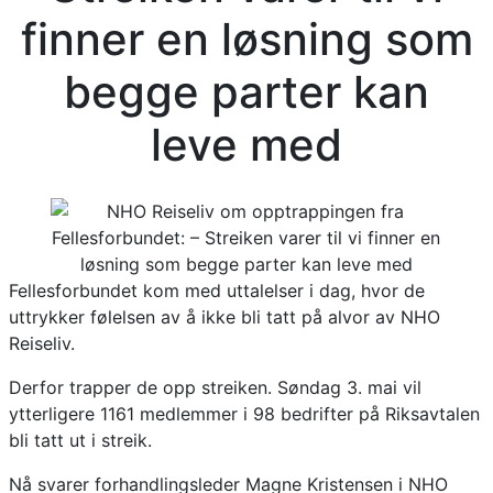
finner en løsning som
begge parter kan
leve med
Fellesforbundet kom med uttalelser i dag, hvor de
uttrykker følelsen av å ikke bli tatt på alvor av NHO
Reiseliv.
Derfor trapper de opp streiken. Søndag 3. mai vil
ytterligere 1161 medlemmer i 98 bedrifter på Riksavtalen
bli tatt ut i streik.
Nå svarer forhandlingsleder Magne Kristensen i NHO