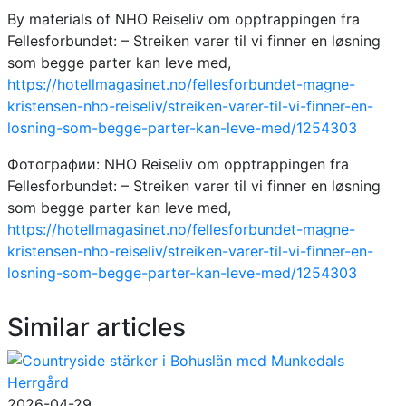
By materials of NHO Reiseliv om opptrappingen fra
Fellesforbundet: – Streiken varer til vi finner en løsning
som begge parter kan leve med,
https://hotellmagasinet.no/fellesforbundet-magne-
kristensen-nho-reiseliv/streiken-varer-til-vi-finner-en-
losning-som-begge-parter-kan-leve-med/1254303
Фотографии: NHO Reiseliv om opptrappingen fra
Fellesforbundet: – Streiken varer til vi finner en løsning
som begge parter kan leve med,
https://hotellmagasinet.no/fellesforbundet-magne-
kristensen-nho-reiseliv/streiken-varer-til-vi-finner-en-
losning-som-begge-parter-kan-leve-med/1254303
Similar articles
2026-04-29