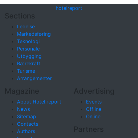
hotel
report
Sections
Ledelse
Markedsføring
Teknologi
Personale
Utbygging
Bærekraft
Turisme
Arrangementer
Magazine
Advertising
About Hotel.report
Events
News
Offline
Sitemap
Online
Contacts
Partners
Authors