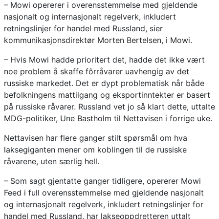
– Mowi opererer i overensstemmelse med gjeldende
nasjonalt og internasjonalt regelverk, inkludert
retningslinjer for handel med Russland, sier
kommunikasjonsdirektør Morten Bertelsen, i Mowi.
– Hvis Mowi hadde prioritert det, hadde det ikke vært
noe problem å skaffe fôrråvarer uavhengig av det
russiske markedet. Det er dypt problematisk når både
befolkningens mattilgang og eksportinntekter er basert
på russiske råvarer. Russland vet jo så klart dette, uttalte
MDG-politiker, Une Bastholm til Nettavisen i forrige uke.
Nettavisen har flere ganger stilt spørsmål om hva
laksegiganten mener om koblingen til de russiske
råvarene, uten særlig hell.
– Som sagt gjentatte ganger tidligere, opererer Mowi
Feed i full overensstemmelse med gjeldende nasjonalt
og internasjonalt regelverk, inkludert retningslinjer for
handel med Russland, har lakseoppdretteren uttalt