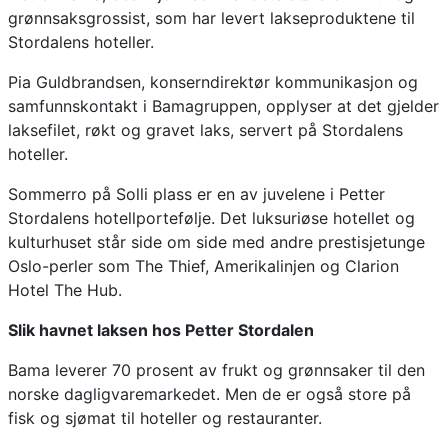
grønnsaksgrossist, som har levert lakseproduktene til
Stordalens hoteller.
Pia Guldbrandsen, konserndirektør kommunikasjon og
samfunnskontakt i Bamagruppen, opplyser at det gjelder
laksefilet, røkt og gravet laks, servert på Stordalens
hoteller.
Sommerro på Solli plass er en av juvelene i Petter
Stordalens hotellportefølje. Det luksuriøse hotellet og
kulturhuset står side om side med andre prestisjetunge
Oslo-perler som The Thief, Amerikalinjen og Clarion
Hotel The Hub.
Slik havnet laksen hos Petter Stordalen
Bama leverer 70 prosent av frukt og grønnsaker til den
norske dagligvaremarkedet. Men de er også store på
fisk og sjømat til hoteller og restauranter.