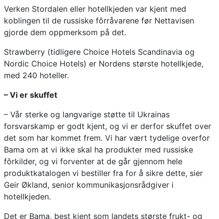
Verken Stordalen eller hotellkjeden var kjent med
koblingen til de russiske fôrråvarene før Nettavisen
gjorde dem oppmerksom på det.
Strawberry (tidligere Choice Hotels Scandinavia og
Nordic Choice Hotels) er Nordens største hotellkjede,
med 240 hoteller.
– Vi er skuffet
– Vår sterke og langvarige støtte til Ukrainas
forsvarskamp er godt kjent, og vi er derfor skuffet over
det som har kommet frem. Vi har vært tydelige overfor
Bama om at vi ikke skal ha produkter med russiske
fôrkilder, og vi forventer at de går gjennom hele
produktkatalogen vi bestiller fra for å sikre dette, sier
Geir Økland, senior kommunikasjonsrådgiver i
hotellkjeden.
Det er Bama, best kjent som landets største frukt- og