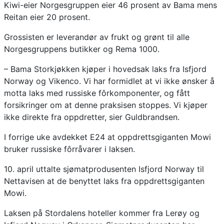
Kiwi-eier Norgesgruppen eier 46 prosent av Bama mens
Reitan eier 20 prosent.
Grossisten er leverandør av frukt og grønt til alle
Norgesgruppens butikker og Rema 1000.
– Bama Storkjøkken kjøper i hovedsak laks fra Isfjord
Norway og Vikenco. Vi har formidlet at vi ikke ønsker å
motta laks med russiske fôrkomponenter, og fått
forsikringer om at denne praksisen stoppes. Vi kjøper
ikke direkte fra oppdretter, sier Guldbrandsen.
I forrige uke avdekket E24 at oppdrettsgiganten Mowi
bruker russiske fôrråvarer i laksen.
10. april uttalte sjømatprodusenten Isfjord Norway til
Nettavisen at de benyttet laks fra oppdrettsgiganten
Mowi.
Laksen på Stordalens hoteller kommer fra Lerøy og