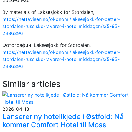
2026-04-20
By materials of Laksesjokk for Stordalen,
https://nettavisen.no/okonomi/laksesjokk-for-petter-
stordalen-russiske-ravarer-i-hotellmiddagen/s/5-95-
2986396
Фотографии: Laksesjokk for Stordalen,
https://nettavisen.no/okonomi/laksesjokk-for-petter-
stordalen-russiske-ravarer-i-hotellmiddagen/s/5-95-
2986396
Similar articles
2026-04-18
Lanserer ny hotellkjede i Østfold: Nå
kommer Comfort Hotel til Moss