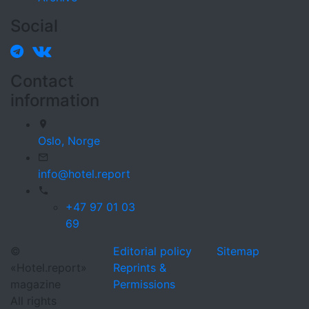
Social
Contact
information
Oslo,
Norge
info@hotel.report
+47 97 01 03
69
©
Editorial policy
Sitemap
«Hotel.report»
Reprints &
magazine
Permissions
All rights