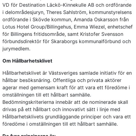
VD för Destination Läckö-Kinnekulle AB och ordförande
i delområdesjuryn, Theres Sahlström, kommunstyrelsens
ordförande i Skövde kommun, Amanda Oskarsson från
Lotus Hotel Group/Billingehus, Emma Wiezel, enhetschef
för Billingens fritidsområde, samt Kristofer Svensson
förbundsdirektör för Skaraborgs kommunalförbund och
jurymedlem.
Om Hållbarhetsklivet
Hållbarhetsklivet är Västsveriges samlade initiativ för en
hållbar besöksnäring. Offentliga och privata aktörer
agerar med gemensam kraft för att vara ett föredöme i
omställningen till ett hållbart samhälle.
Bedömningskriterierna innebär att de nominerade skall
drivas på ett hållbart och innovativt sätt i linje med
Hållbarhetsklivets grundläggande principer och vara ett
föredöme i omställningen till ett hållbart samhälle.