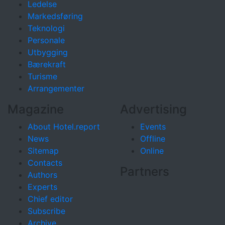
Ledelse
Markedsføring
Teknologi
Personale
Utbygging
Bærekraft
Turisme
Arrangementer
Magazine
Advertising
About Hotel.report
Events
News
Offline
Sitemap
Online
Contacts
Partners
Authors
Experts
Chief editor
Subscribe
Archive