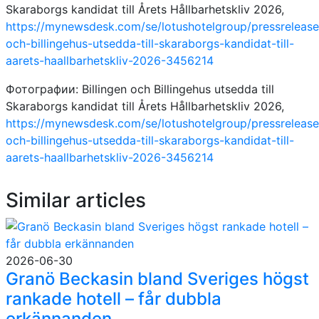
Skaraborgs kandidat till Årets Hållbarhetskliv 2026,
https://mynewsdesk.com/se/lotushotelgroup/pressreleases
och-billingehus-utsedda-till-skaraborgs-kandidat-till-
aarets-haallbarhetskliv-2026-3456214
Фотографии: Billingen och Billingehus utsedda till
Skaraborgs kandidat till Årets Hållbarhetskliv 2026,
https://mynewsdesk.com/se/lotushotelgroup/pressreleases
och-billingehus-utsedda-till-skaraborgs-kandidat-till-
aarets-haallbarhetskliv-2026-3456214
Similar articles
2026-06-30
Granö Beckasin bland Sveriges högst
rankade hotell – får dubbla
erkännanden