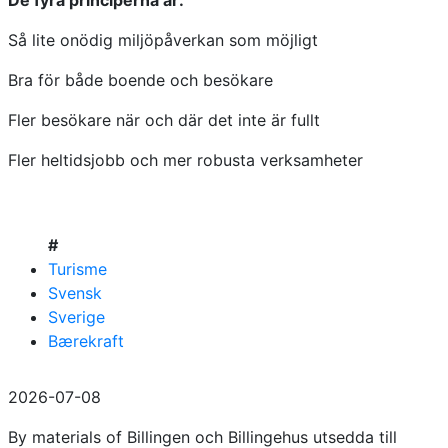
De fyra principerna är:
Så lite onödig miljöpåverkan som möjligt
Bra för både boende och besökare
Fler besökare när och där det inte är fullt
Fler heltidsjobb och mer robusta verksamheter
#
Turisme
Svensk
Sverige
Bærekraft
2026-07-08
By materials of Billingen och Billingehus utsedda till