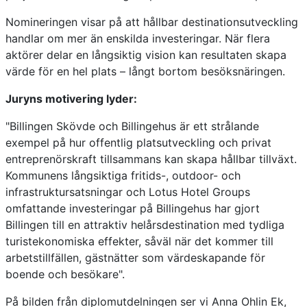
Nomineringen visar på att hållbar destinationsutveckling
handlar om mer än enskilda investeringar. När flera
aktörer delar en långsiktig vision kan resultaten skapa
värde för en hel plats – långt bortom besöksnäringen.
Juryns motivering lyder:
"Billingen Skövde och Billingehus är ett strålande
exempel på hur offentlig platsutveckling och privat
entreprenörskraft tillsammans kan skapa hållbar tillväxt.
Kommunens långsiktiga fritids-, outdoor- och
infrastruktursatsningar och Lotus Hotel Groups
omfattande investeringar på Billingehus har gjort
Billingen till en attraktiv helårsdestination med tydliga
turistekonomiska effekter, såväl när det kommer till
arbetstillfällen, gästnätter som värdeskapande för
boende och besökare".
På bilden från diplomutdelningen ser vi Anna Ohlin Ek,