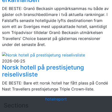
DE BESTE: Granö Beckasin uppmärksammas nu både av
gäster och branschbedömare i två aktuella rankningar. I
Falstaffs senaste hotellguide lyfts destinationen fram
som ett av Sveriges mest uppskattade hotell, samtidigt
som Tripadvisor tilldelar Granö Beckasin utmärkelsen
Travellers' Choice baserat på gästernas recensioner
under det senaste året.
2026-06-25
Norsk hotell på prestisjetung
reiselivsliste
DE BESTE: Bare ett norsk hotell har fått plass på Condé
Nast Travellers prestisjetunge Triple Crown-liste.
hotel
report
Sections