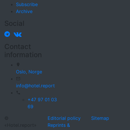
Subscribe
Archive
Social
Contact
information
Oslo,
Norge
info@hotel.report
+47 97 01 03
69
©
Editorial policy
Sitemap
«Hotel.report»
Reprints &