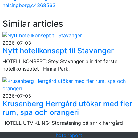
helsingborg,c4368563
Similar articles
2026-07-03
Nytt hotellkonsept til Stavanger
HOTELL KONSEPT: Stey Stavanger blir det første
hotellkonseptet i Hinna Park.
2026-07-03
Krusenberg Herrgård utökar med fler
rum, spa och orangeri
HOTELL UTVIKLING: Storsatsning på anrik herrgård
hotel
report