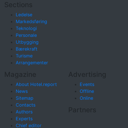
Sections
Ledelse
Markedsføring
Teknologi
Personale
Utbygging
Bærekraft
Turisme
Arrangementer
Magazine
Advertising
About Hotel.report
Events
News
Offline
Sitemap
Online
Contacts
Partners
Authors
Experts
Chief editor