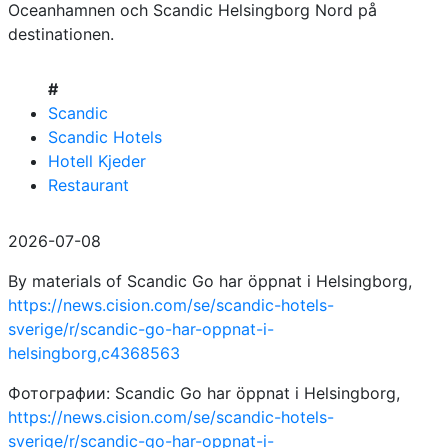
Oceanhamnen och Scandic Helsingborg Nord på
destinationen.
#
Scandic
Scandic Hotels
Hotell Kjeder
Restaurant
2026-07-08
By materials of Scandic Go har öppnat i Helsingborg,
https://news.cision.com/se/scandic-hotels-
sverige/r/scandic-go-har-oppnat-i-
helsingborg,c4368563
Фотографии: Scandic Go har öppnat i Helsingborg,
https://news.cision.com/se/scandic-hotels-
sverige/r/scandic-go-har-oppnat-i-