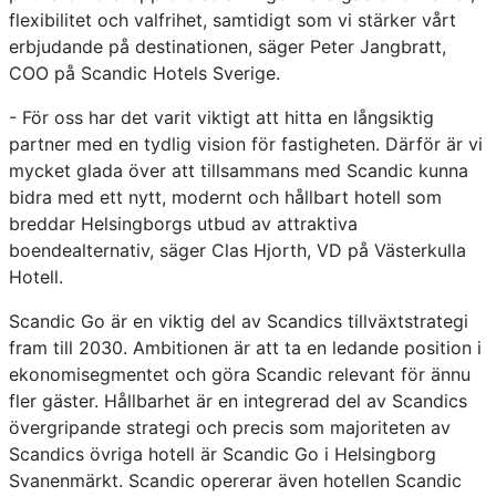
flexibilitet och valfrihet, samtidigt som vi stärker vårt
erbjudande på destinationen, säger Peter Jangbratt,
COO på Scandic Hotels Sverige.
- För oss har det varit viktigt att hitta en långsiktig
partner med en tydlig vision för fastigheten. Därför är vi
mycket glada över att tillsammans med Scandic kunna
bidra med ett nytt, modernt och hållbart hotell som
breddar Helsingborgs utbud av attraktiva
boendealternativ, säger Clas Hjorth, VD på Västerkulla
Hotell.
Scandic Go är en viktig del av Scandics tillväxtstrategi
fram till 2030. Ambitionen är att ta en ledande position i
ekonomisegmentet och göra Scandic relevant för ännu
fler gäster. Hållbarhet är en integrerad del av Scandics
övergripande strategi och precis som majoriteten av
Scandics övriga hotell är Scandic Go i Helsingborg
Svanenmärkt. Scandic opererar även hotellen Scandic