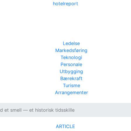
hotel
report
Ledelse
Markedsføring
Teknologi
Personale
Utbygging
Bærekraft
Turisme
Arrangementer
 et smell — et historisk tidsskille
ARTICLE