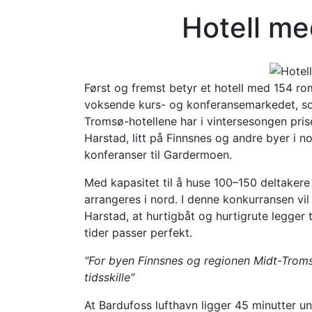
Hotell med
Først og fremst betyr et hotell med 154 rom
voksende kurs- og konferansemarkedet, som
Tromsø-hotellene har i vintersesongen pris
Harstad, litt på Finnsnes og andre byer i n
konferanser til Gardermoen.
Med kapasitet til å huse 100–150 deltakere
arrangeres i nord. I denne konkurransen vil
Harstad, at hurtigbåt og hurtigrute legger t
tider passer perfekt.
"For byen Finnsnes og regionen Midt-Troms 
tidsskille"
At Bardufoss lufthavn ligger 45 minutter un