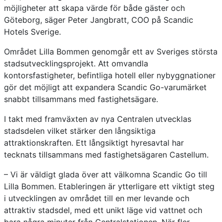
möjligheter att skapa värde för både gäster och
Göteborg, säger Peter Jangbratt, COO på Scandic
Hotels Sverige.
Området Lilla Bommen genomgår ett av Sveriges största
stadsutvecklingsprojekt. Att omvandla
kontorsfastigheter, befintliga hotell eller nybyggnationer
gör det möjligt att expandera Scandic Go-varumärket
snabbt tillsammans med fastighetsägare.
I takt med framväxten av nya Centralen utvecklas
stadsdelen vilket stärker den långsiktiga
attraktionskraften. Ett långsiktigt hyresavtal har
tecknats tillsammans med fastighetsägaren Castellum.
– Vi är väldigt glada över att välkomna Scandic Go till
Lilla Bommen. Etableringen är ytterligare ett viktigt steg
i utvecklingen av området till en mer levande och
attraktiv stadsdel, med ett unikt läge vid vattnet och