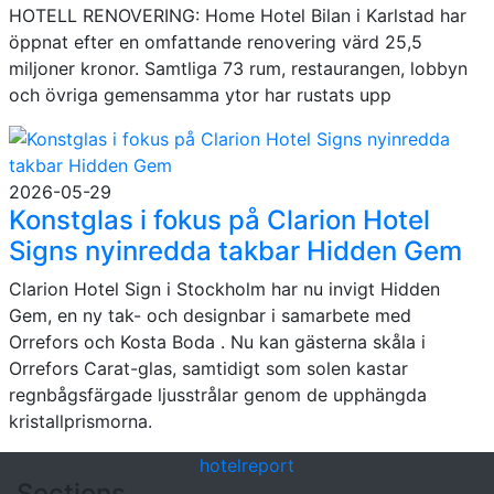
HOTELL RENOVERING: Home Hotel Bilan i Karlstad har
öppnat efter en omfattande renovering värd 25,5
miljoner kronor. Samtliga 73 rum, restaurangen, lobbyn
och övriga gemensamma ytor har rustats upp
2026-05-29
Konstglas i fokus på Clarion Hotel
Signs nyinredda takbar Hidden Gem
Clarion Hotel Sign i Stockholm har nu invigt Hidden
Gem, en ny tak- och designbar i samarbete med
Orrefors och Kosta Boda . Nu kan gästerna skåla i
Orrefors Carat-glas, samtidigt som solen kastar
regnbågsfärgade ljusstrålar genom de upphängda
kristallprismorna.
hotel
report
Sections