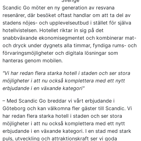
Scandic Go möter en ny generation av resvana
resenärer, där besöket oftast handlar om att ta del av
stadens nöjes- och upplevelseutbud i stället för själva
hotellvistelsen. Hotellet riktar in sig på det
snabbväxande ekonomisegmentet och kombinerar mat-
och dryck under dygnets alla timmar, fyndiga rums- och
förvaringsmöjligheter och digitala lösningar som
hanteras genom mobilen.
"Vi har redan flera starka hotell i staden och ser stora
möjligheter i att nu också komplettera med ett nytt
erbjudande i en växande kategori"
– Med Scandic Go breddar vi vårt erbjudande i
Göteborg och kan välkomna fler gäster till Scandic. Vi
har redan flera starka hotell i staden och ser stora
möjligheter i att nu också komplettera med ett nytt
erbjudande i en växande kategori. I en stad med stark
puls, utveckling och attraktionskraft ser vi goda