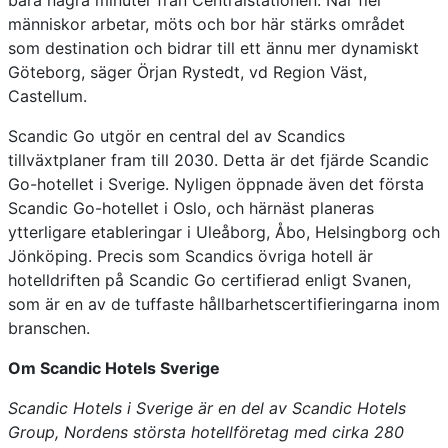
bara några minuter från Centralstationen. När fler
människor arbetar, möts och bor här stärks området
som destination och bidrar till ett ännu mer dynamiskt
Göteborg, säger Örjan Rystedt, vd Region Väst,
Castellum.
Scandic Go utgör en central del av Scandics
tillväxtplaner fram till 2030. Detta är det fjärde Scandic
Go-hotellet i Sverige. Nyligen öppnade även det första
Scandic Go-hotellet i Oslo, och härnäst planeras
ytterligare etableringar i Uleåborg, Åbo, Helsingborg och
Jönköping. Precis som Scandics övriga hotell är
hotelldriften på Scandic Go certifierad enligt Svanen,
som är en av de tuffaste hållbarhetscertifieringarna inom
branschen.
Om Scandic Hotels Sverige
Scandic Hotels i Sverige är en del av Scandic Hotels
Group, Nordens största hotellföretag med cirka 280