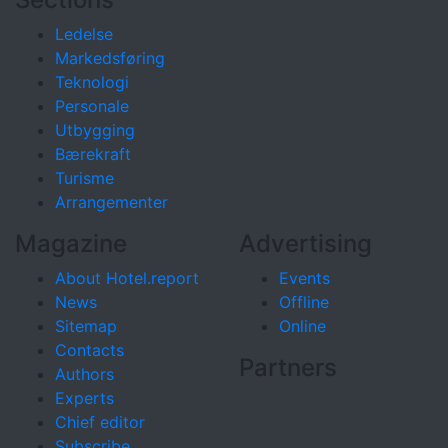
Ledelse
Markedsføring
Teknologi
Personale
Utbygging
Bærekraft
Turisme
Arrangementer
Magazine
Advertising
About Hotel.report
Events
News
Offline
Sitemap
Online
Contacts
Partners
Authors
Experts
Chief editor
Subscribe