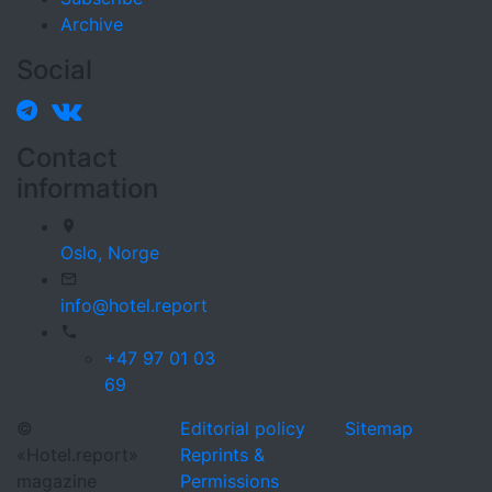
Archive
Social
Contact
information
Oslo,
Norge
info@hotel.report
+47 97 01 03
69
©
Editorial policy
Sitemap
«Hotel.report»
Reprints &
magazine
Permissions