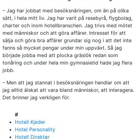
– Jag har jobbat med besöksnäringen, om än på olika
sätt, i hela mitt liv. Jag har varit på resebyrå, flygbolag,
charter och inom hotellbranschen. Jag trivs med mötet
med människor och att göra affärer. Intresset för att
sälja och göra bra affärer grundar sig nog i att det inte
fanns så mycket pengar under min uppväxt. Så jag
började jobba med att plocka gräslök redan som
tonåring och under hela min gymnasietid hade jag flera
jobb.
– Men att jag stannat i besöksnäringen handlar om att
jag alltid älskat att vara bland människor, att interagera.
Det brinner jag verkligen för.
#
Hotell Kjeder
Hotel Personality
Hotell Direktør