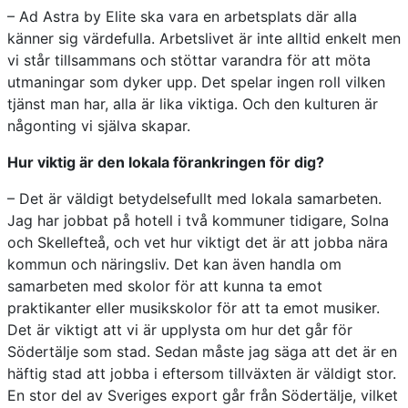
– Ad Astra by Elite ska vara en arbetsplats där alla
känner sig värdefulla. Arbetslivet är inte alltid enkelt men
vi står tillsammans och stöttar varandra för att möta
utmaningar som dyker upp. Det spelar ingen roll vilken
tjänst man har, alla är lika viktiga. Och den kulturen är
någonting vi själva skapar.
Hur viktig är den lokala förankringen för dig?
– Det är väldigt betydelsefullt med lokala samarbeten.
Jag har jobbat på hotell i två kommuner tidigare, Solna
och Skellefteå, och vet hur viktigt det är att jobba nära
kommun och näringsliv. Det kan även handla om
samarbeten med skolor för att kunna ta emot
praktikanter eller musikskolor för att ta emot musiker.
Det är viktigt att vi är upplysta om hur det går för
Södertälje som stad. Sedan måste jag säga att det är en
häftig stad att jobba i eftersom tillväxten är väldigt stor.
En stor del av Sveriges export går från Södertälje, vilket