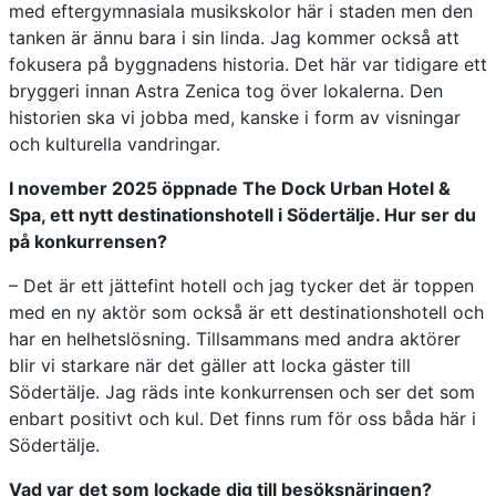
med eftergymnasiala musikskolor här i staden men den
tanken är ännu bara i sin linda. Jag kommer också att
fokusera på byggnadens historia. Det här var tidigare ett
bryggeri innan Astra Zenica tog över lokalerna. Den
historien ska vi jobba med, kanske i form av visningar
och kulturella vandringar.
I november 2025 öppnade The Dock Urban Hotel &
Spa, ett nytt destinationshotell i Södertälje. Hur ser du
på konkurrensen?
– Det är ett jättefint hotell och jag tycker det är toppen
med en ny aktör som också är ett destinationshotell och
har en helhetslösning. Tillsammans med andra aktörer
blir vi starkare när det gäller att locka gäster till
Södertälje. Jag räds inte konkurrensen och ser det som
enbart positivt och kul. Det finns rum för oss båda här i
Södertälje.
Vad var det som lockade dig till besöksnäringen?