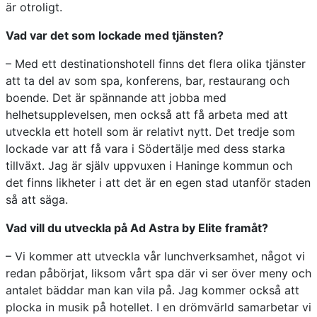
är otroligt.
Vad var det som lockade med tjänsten?
– Med ett destinationshotell finns det flera olika tjänster
att ta del av som spa, konferens, bar, restaurang och
boende. Det är spännande att jobba med
helhetsupplevelsen, men också att få arbeta med att
utveckla ett hotell som är relativt nytt. Det tredje som
lockade var att få vara i Södertälje med dess starka
tillväxt. Jag är själv uppvuxen i Haninge kommun och
det finns likheter i att det är en egen stad utanför staden
så att säga.
Vad vill du utveckla på Ad Astra by Elite framåt?
– Vi kommer att utveckla vår lunchverksamhet, något vi
redan påbörjat, liksom vårt spa där vi ser över meny och
antalet bäddar man kan vila på. Jag kommer också att
plocka in musik på hotellet. I en drömvärld samarbetar vi