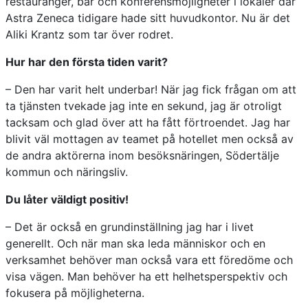
restauranger, bar och konferensmöjligheter i lokaler där
Astra Zeneca tidigare hade sitt huvudkontor. Nu är det
Aliki Krantz som tar över rodret.
Hur har den första tiden varit?
– Den har varit helt underbar! När jag fick frågan om att
ta tjänsten tvekade jag inte en sekund, jag är otroligt
tacksam och glad över att ha fått förtroendet. Jag har
blivit väl mottagen av teamet på hotellet men också av
de andra aktörerna inom besöksnäringen, Södertälje
kommun och näringsliv.
Du låter väldigt positiv!
– Det är också en grundinställning jag har i livet
generellt. Och när man ska leda människor och en
verksamhet behöver man också vara ett föredöme och
visa vägen. Man behöver ha ett helhetsperspektiv och
fokusera på möjligheterna.