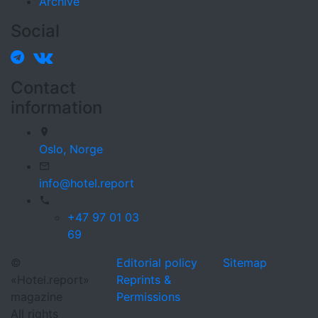
Archive
Social
Contact
information
Oslo,
Norge
info@hotel.report
+47 97 01 03
69
©
Editorial policy
Sitemap
«Hotel.report»
Reprints &
magazine
Permissions
All rights