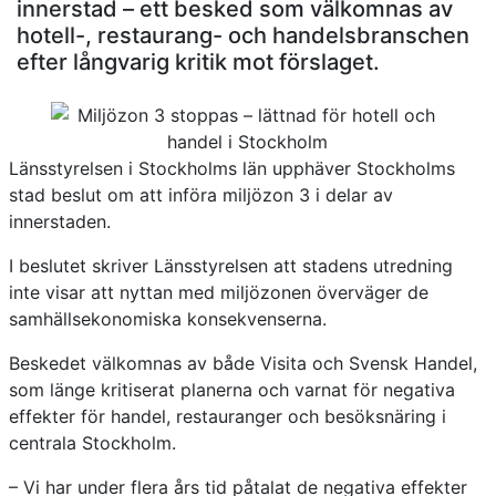
innerstad – ett besked som välkomnas av
hotell-, restaurang- och handelsbranschen
efter långvarig kritik mot förslaget.
Länsstyrelsen i Stockholms län upphäver Stockholms
stad beslut om att införa miljözon 3 i delar av
innerstaden.
I beslutet skriver Länsstyrelsen att stadens utredning
inte visar att nyttan med miljözonen överväger de
samhällsekonomiska konsekvenserna.
Beskedet välkomnas av både Visita och Svensk Handel,
som länge kritiserat planerna och varnat för negativa
effekter för handel, restauranger och besöksnäring i
centrala Stockholm.
– Vi har under flera års tid påtalat de negativa effekter