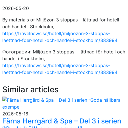
2026-05-20
By materials of Miljözon 3 stoppas – lättnad för hotell
och handel i Stockholm,
https://travelnews.se/hotell/miljoezon-3-stoppas-
laettnad-foer-hotell-och-handel-i-stockholm/383994
Фотографии: Miljözon 3 stoppas – lättnad för hotell och
handel i Stockholm,
https://travelnews.se/hotell/miljoezon-3-stoppas-
laettnad-foer-hotell-och-handel-i-stockholm/383994
Similar articles
2026-05-18
Färna Herrgård & Spa – Del 3 i serien