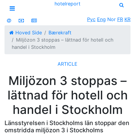
hotel
report
Open menu
Рус
Eng
Nor
FR
KR
Hoved Side
Bærekraft
Miljözon 3 stoppas – lättnad för hotell och
handel i Stockholm
ARTICLE
Miljözon 3 stoppas –
lättnad för hotell och
handel i Stockholm
Länsstyrelsen i Stockholms län stoppar den
omstridda miljözon 3 i Stockholms