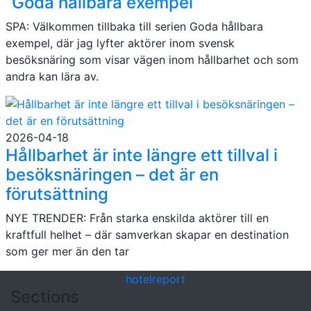
”Goda hållbara exempel”
SPA: Välkommen tillbaka till serien Goda hållbara
exempel, där jag lyfter aktörer inom svensk
besöksnäring som visar vägen inom hållbarhet och som
andra kan lära av.
2026-04-18
Hållbarhet är inte längre ett tillval i
besöksnäringen – det är en
förutsättning
NYE TRENDER: Från starka enskilda aktörer till en
kraftfull helhet – där samverkan skapar en destination
som ger mer än den tar
hotel
report
Sections