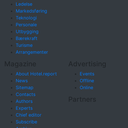
Ledelse
Markedsføring
Teknologi
Personale
Utbygging
Bærekraft
Turisme
Arrangementer
Magazine
Advertising
About Hotel.report
Events
News
Offline
Sitemap
Online
Contacts
Partners
Authors
Experts
Chief editor
Subscribe