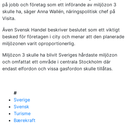
på jobb och företag som ett införande av miljözon 3
skulle ha, säger Anna Wallén, näringspolitisk chef på
Visita.
Även Svensk Handel beskriver beslutet som ett viktigt
besked för företagen i city och menar att den planerade
miljözonen varit oproportionerlig.
Miljözon 3 skulle ha blivit Sveriges hårdaste miljözon
och omfattat ett område i centrala Stockholm där
endast elfordon och vissa gasfordon skulle tillåtas.
#
Sverige
Svensk
Turisme
Bærekraft